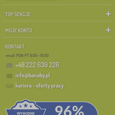
TOP SEKCJE
MOJE KONTO
KONTAKT
email: PON-PT 8:00—16:00
+48
222 639 226
info@banaby.pl
kariera - oferty pracy