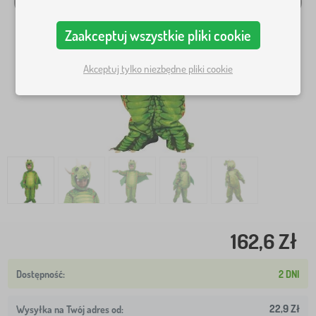
Zaakceptuj wszystkie pliki cookie
Akceptuj tylko niezbędne pliki cookie
162,6 Zł
2 DNI
22,9 Zł
Wysyłka na Twój adres od: