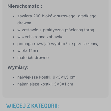
Nieruchomości:
zawiera 200 bloków surowego, gładkiego
drewna
w zestawie z praktyczną płócienną torbą
wszechstronna zabawka
pomaga rozwijać wyobraźnię przestrzenną
wiek: 12m+
materiał: drewno
Wymiary:
największe kostki: 9x3x1,5 cm
najmniejsze kostki: 3x3x1 cm
WIĘCEJ Z KATEGORII: