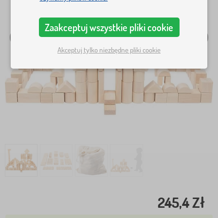
Zaakceptuj wszystkie pliki cookie
Akceptuj tylko niezbędne pliki cookie
245,4 Zł