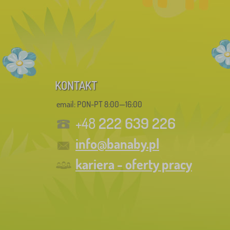
KONTAKT
email: PON-PT 8:00—16:00
222 639 226
+48
info@banaby.pl
kariera - oferty pracy