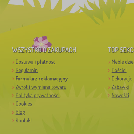
WSZYSTKO O ZAKUPACH
TOP SEKC
Dostawa i płatność
Meble dzie
Regulamin
Pościel
Formularz reklamacyjny
Dekoracje
Zwrot i wymiana towaru
Zabawki
Polityka prywatności
Nowośći
Cookies
Blog
Kontakt