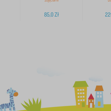
zdjęciami
Ba
85,0
Zł
22