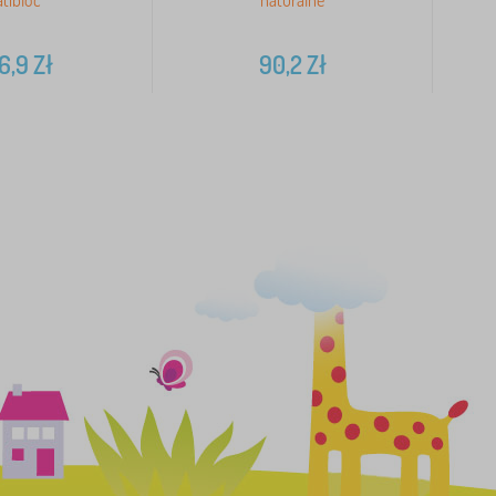
tibloc
naturalne
6,9
Zł
90,2
Zł