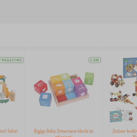
 MAGAZYNIE
2 DNI
oot Safari
Bigjigs Baby Drewniane klocki ze
Zestaw budow