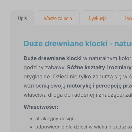
Opis
Wasze zdjęcia
Dyskusja
Rec
Duże drewniane klocki - natu
Duże drewniane klocki
w naturalnym kolo
godziny zabawy.
Różne kształty i rozmiary
oryginalne. Dzieci nie tylko zanurzą się w 
wzmocnią swoją
motorykę i percepcję pr
właściwa droga do radosnej i znaczącej z
Właściwości:
atrakcyjny design
odpowiednie dla dzieci w wieku przedszk