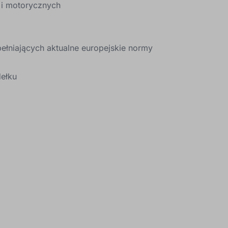
 i motorycznych
ełniających aktualne europejskie normy
ełku