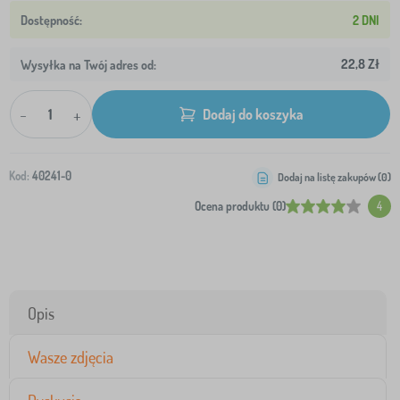
2 DNI
22,8 Zł
Wysyłka na Twój adres od:
-
+
Dodaj do koszyka
Kod:
40241-0
Dodaj na listę zakupów (
0
)
Ocena produktu (0)
4
Opis
Wasze zdjęcia