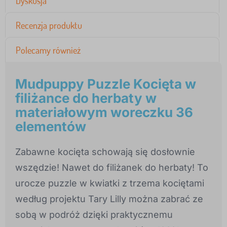
Dyskusja
Recenzja produktu
Polecamy również
Mudpuppy Puzzle Kocięta w
filiżance do herbaty w
materiałowym woreczku 36
elementów
Zabawne kocięta schowają się dosłownie
wszędzie! Nawet do filiżanek do herbaty! To
urocze puzzle w kwiatki z trzema kociętami
według projektu Tary Lilly można zabrać ze
sobą w podróż dzięki praktycznemu