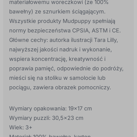
materiałowemu woreczkowi (ze 100%
bawełny) ze sznurkiem ściągającym.
Wszystkie produkty Mudpuppy spełniają
normy bezpieczeństwa CPSIA, ASTM i CE.
Główne cechy: autorka ilustracji Tara Lilly,
najwyższej jakości nadruk i wykonanie,
wspiera koncentrację, kreatywność i
poprawia pamięć, odpowiednie do podróży,
mieści się na stoliku w samolocie lub
pociągu, zawiera obrazek pomocniczy.
Wymiary opakowania: 19x17 cm
Wymiary puzzli: 30,5x23 cm
Wiek: 3+
Materiał: 100% bawełna, karton