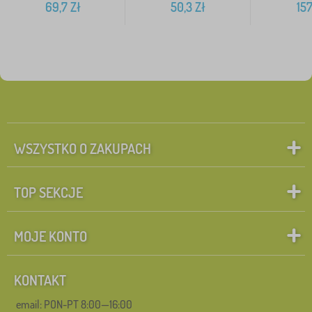
69,7
Zł
50,3
Zł
157
WSZYSTKO O ZAKUPACH
TOP SEKCJE
MOJE KONTO
KONTAKT
email: PON-PT 8:00—16:00