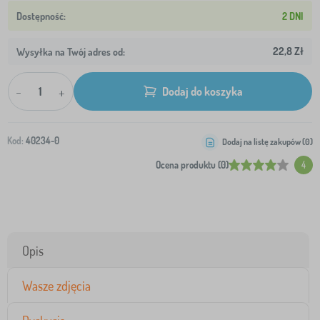
2 DNI
22,8 Zł
Wysyłka na Twój adres od:
-
+
Dodaj do koszyka
Kod:
40234-0
Dodaj na listę zakupów (
0
)
Ocena produktu (0)
4
Opis
Wasze zdjęcia