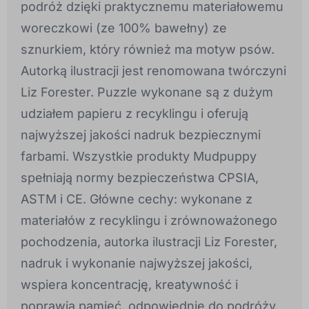
podróż dzięki praktycznemu materiałowemu
woreczkowi (ze 100% bawełny) ze
sznurkiem, który również ma motyw psów.
Autorką ilustracji jest renomowana twórczyni
Liz Forester. Puzzle wykonane są z dużym
udziałem papieru z recyklingu i oferują
najwyższej jakości nadruk bezpiecznymi
farbami. Wszystkie produkty Mudpuppy
spełniają normy bezpieczeństwa CPSIA,
ASTM i CE. Główne cechy: wykonane z
materiałów z recyklingu i zrównoważonego
pochodzenia, autorka ilustracji Liz Forester,
nadruk i wykonanie najwyższej jakości,
wspiera koncentrację, kreatywność i
poprawia pamięć, odpowiednie do podróży,