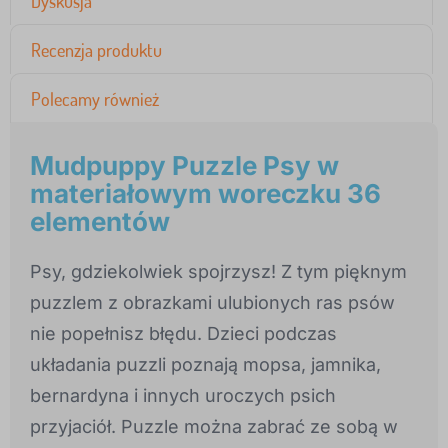
Dyskusja
Recenzja produktu
Polecamy również
Mudpuppy Puzzle Psy w
materiałowym woreczku 36
elementów
Psy, gdziekolwiek spojrzysz! Z tym pięknym
puzzlem z obrazkami ulubionych ras psów
nie popełnisz błędu. Dzieci podczas
układania puzzli poznają mopsa, jamnika,
bernardyna i innych uroczych psich
przyjaciół. Puzzle można zabrać ze sobą w