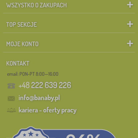
WSZYSTKO O ZAKUPACH
TOP SEKCJE
MOJE KONTO
KONTAKT
email: PON-PT 8:00—16:00
+48
222 639 226
info@banaby.pl
kariera - oferty pracy