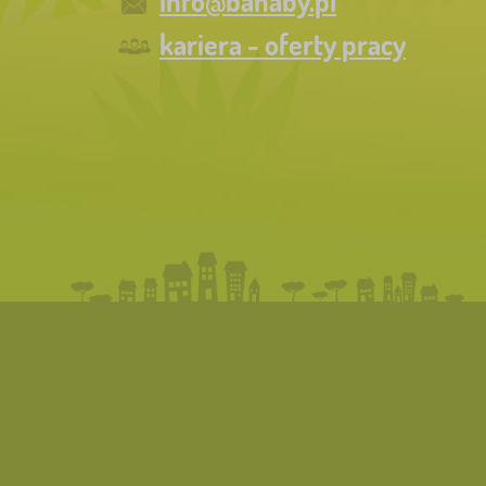
info@banaby.pl
kariera - oferty pracy