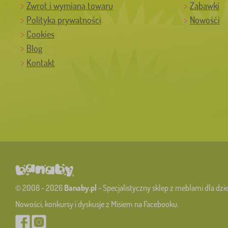
Zwrot i wymiana towaru
Zabawki
Polityka prywatności
Nowośći
Cookies
Blog
Kontakt
© 2008 - 2026
Banaby.pl
- Specjalistyczny sklep z meblami dla dzie
Nowości, konkursy i dyskusje z Misiem na Facebooku.