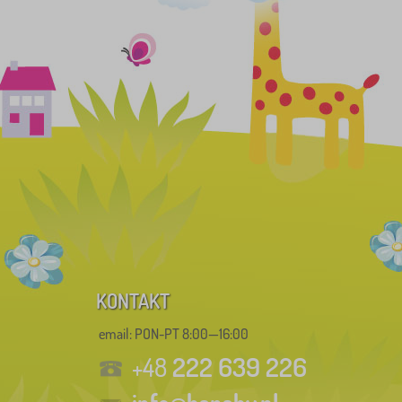
KONTAKT
email: PON-PT 8:00—16:00
222 639 226
+48