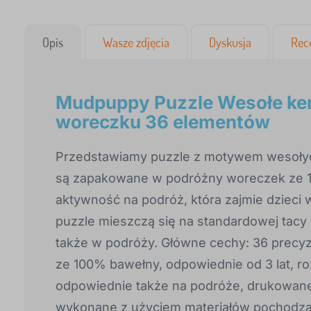
Opis
Wasze zdjęcia
Dyskusja
Rec
Mudpuppy Puzzle Wesołe ke
woreczku 36 elementów
Przedstawiamy puzzle z motywem wesołych
są zapakowane w podróżny woreczek ze 1
aktywność na podróż, która zajmie dzieci 
puzzle mieszczą się na standardowej tacy
także w podróży. Główne cechy: 36 precyz
ze 100% bawełny, odpowiednie od 3 lat, ro
odpowiednie także na podróże, drukowane 
wykonane z użyciem materiałów pochodząc