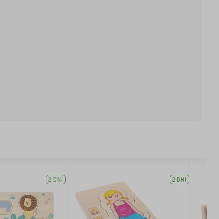
2 DNI
2 DNI