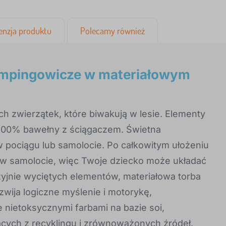
enzja produktu
Polecamy również
mpingowicze w materiałowym
 zwierzątek, które biwakują w lesie. Elementy
00% bawełny z ściągaczem. Świetna
w pociągu lub samolocie. Po całkowitym ułożeniu
 w samolocie, więc Twoje dziecko może układać
yjnie wyciętych elementów, materiałowa torba
zwija logiczne myślenie i motorykę,
nietoksycznymi farbami na bazie soi,
ych z recyklingu i zrównoważonych źródeł.