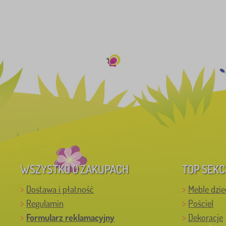
WSZYSTKO O ZAKUPACH
TOP SEKC
Dostawa i płatność
Meble dzie
Regulamin
Pościel
Formularz reklamacyjny
Dekoracje