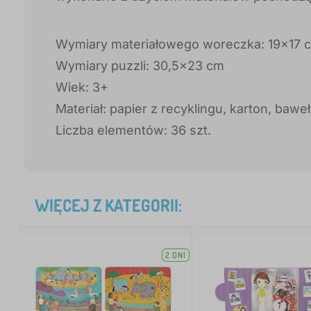
Wymiary materiałowego woreczka: 19x17 
Wymiary puzzli: 30,5x23 cm
Wiek: 3+
Materiał: papier z recyklingu, karton, bawe
Liczba elementów: 36 szt.
WIĘCEJ Z KATEGORII:
2 DNI