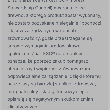
2 lat. Marka i certyfikat FSC® (Forest
Stewardship Council) gwarantuje, że
drewno, z którego produkt został wykonany,
nie zostało pozyskane nielegalnie i pochodzi
z lasów zarządzanych w sposób
zrównoważony, gdzie przestrzegane są
surowe wymagania środowiskowe i
społeczne. Znak FSC® na produkcie
oznacza, że poprzez zakup pomagasz
chronić lasy i wspierasz zrównoważone,
odpowiedzialne zarządzanie, dzięki któremu
nasze lasy są bardziej stabilne, zdrowsze,
mają naturalny skład gatunkowy i lepiej
opierają się negatywnym skutkom zmian
klimatycznych.