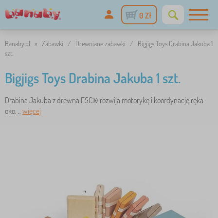
0 Zł
Banaby.pl
»
Zabawki
/
Drewniane zabawki
/
Bigjigs Toys Drabina Jakuba 1
szt.
Bigjigs Toys Drabina Jakuba 1 szt.
Drabina Jakuba z drewna FSC® rozwija motorykę i koordynację ręka-
oko. ..
więcej