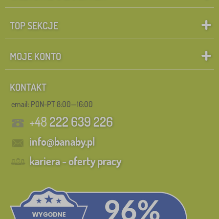
TOP SEKCJE
MOJE KONTO
KONTAKT
email: PON-PT 8:00—16:00
+48
222 639 226
info@banaby.pl
kariera - oferty pracy