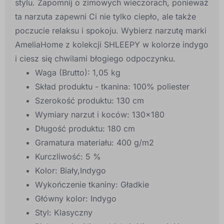
stylu. Zapomnij o zimowych wieczorach, ponieważ
ta narzuta zapewni Ci nie tylko ciepło, ale także
poczucie relaksu i spokoju. Wybierz narzutę marki
AmeliaHome z kolekcji SHLEEPY w kolorze indygo
i ciesz się chwilami błogiego odpoczynku.
Waga (Brutto):
1,05 kg
Skład produktu - tkanina:
100% poliester
Szerokość produktu:
130 cm
Wymiary narzut i koców:
130x180
Długość produktu:
180 cm
Gramatura materiału:
400 g/m2
Kurczliwość:
5 %
Kolor:
Biały,Indygo
Wykończenie tkaniny:
Gładkie
Główny kolor:
Indygo
Styl:
Klasyczny