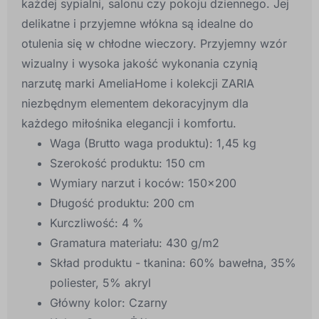
każdej sypialni, salonu czy pokoju dziennego. Jej
delikatne i przyjemne włókna są idealne do
otulenia się w chłodne wieczory. Przyjemny wzór
wizualny i wysoka jakość wykonania czynią
narzutę marki AmeliaHome i kolekcji ZARIA
niezbędnym elementem dekoracyjnym dla
każdego miłośnika elegancji i komfortu.
Waga (Brutto waga produktu):
1,45 kg
Szerokość produktu:
150 cm
Wymiary narzut i koców:
150x200
Długość produktu:
200 cm
Kurczliwość:
4 %
Gramatura materiału:
430 g/m2
Skład produktu - tkanina:
60% bawełna, 35%
poliester, 5% akryl
Główny kolor:
Czarny