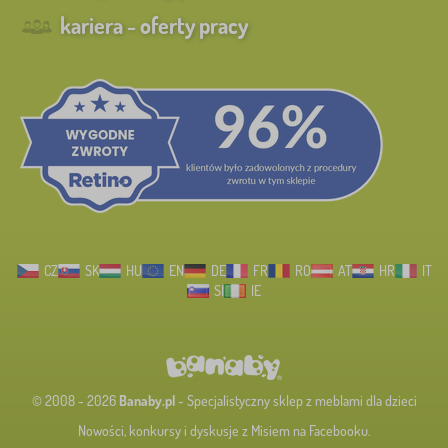
kariera - oferty pracy
CZ
SK
HU
EN
DE
FR
RO
AT
HR
IT
SI
IE
© 2008 - 2026
Banaby.pl
- Specjalistyczny sklep z meblami dla dzieci
Nowości, konkursy i dyskusje z Misiem na Facebooku.