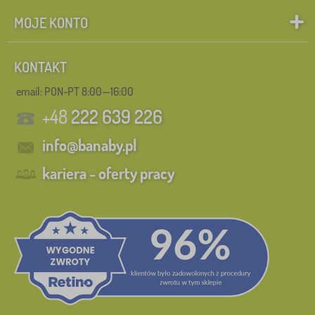
MOJE KONTO
KONTAKT
email: PON-PT 8:00—16:00
+48
222 639 226
info@banaby.pl
kariera - oferty pracy