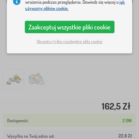
wrażenia podczas przeglądania. Dowiedz się więcej o
jak
używamy plików cookie.
Zaakceptuj wszystkie pliki cookie
Akceptuj tylko niezbędne pliki cookie
162,5 Zł
2 DNI
22,8 Zł
Wysyłka na Twój adres od: