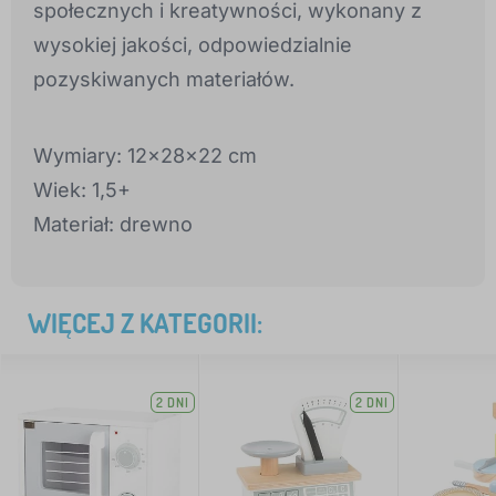
społecznych i kreatywności, wykonany z
wysokiej jakości, odpowiedzialnie
pozyskiwanych materiałów.
Wymiary: 12x28x22 cm
Wiek: 1,5+
Materiał: drewno
WIĘCEJ Z KATEGORII:
2 DNI
2 DNI