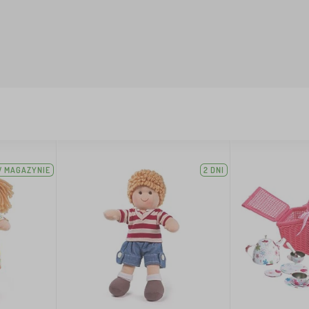
 MAGAZYNIE
2 DNI