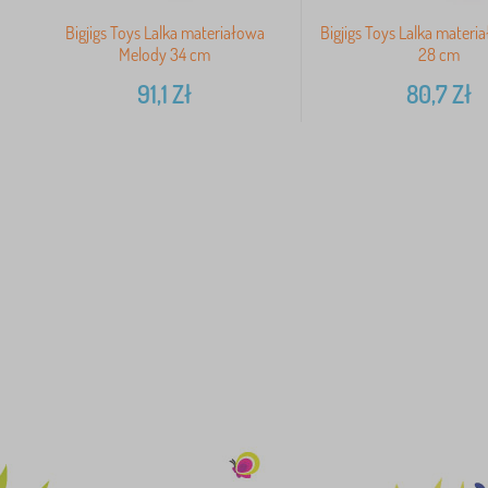
Bigjigs Toys Lalka materiałowa
Bigjigs Toys Lalka materi
Melody 34 cm
28 cm
91,1
Zł
80,7
Zł