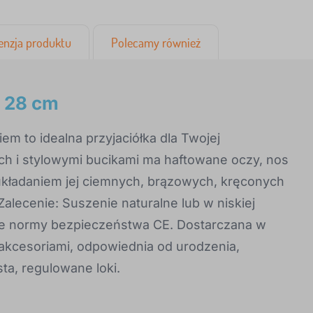
enzja produktu
Polecamy również
p 28 cm
em to idealna przyjaciółka dla Twojej
ch i stylowymi bucikami ma haftowane oczy, nos
o układaniem jej ciemnych, brązowych, kręconych
Zalecenie: Suszenie naturalne lub w niskiej
ie normy bezpieczeństwa CE. Dostarczana w
akcesoriami, odpowiednia od urodzenia,
ta, regulowane loki.