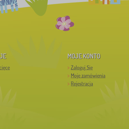
JE
MOJE KONTO
cięce
Zaloguj Się
Moje zamówienia
Rejestracja