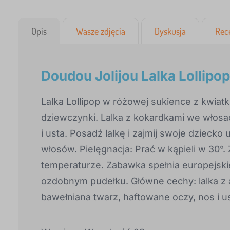
Opis
Wasze zdjęcia
Dyskusja
Rec
Doudou Jolijou Lalka Lollipo
Lalka Lollipop w różowej sukience z kwiatki
dziewczynki. Lalka z kokardkami we włosa
i usta. Posadź lalkę i zajmij swoje dzieck
włosów. Pielęgnacja: Prać w kąpieli w 30°. 
temperaturze. Zabawka spełnia europejsk
ozdobnym pudełku. Główne cechy: lalka z 
bawełniana twarz, haftowane oczy, nos i us