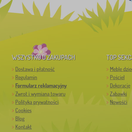
WSZYSTKO O ZAKUPACH
TOP SEKC
Dostawa i płatność
Meble dzie
Regulamin
Pościel
Formularz reklamacyjny
Dekoracje
Zwrot i wymiana towaru
Zabawki
Polityka prywatności
Nowośći
Cookies
Blog
Kontakt