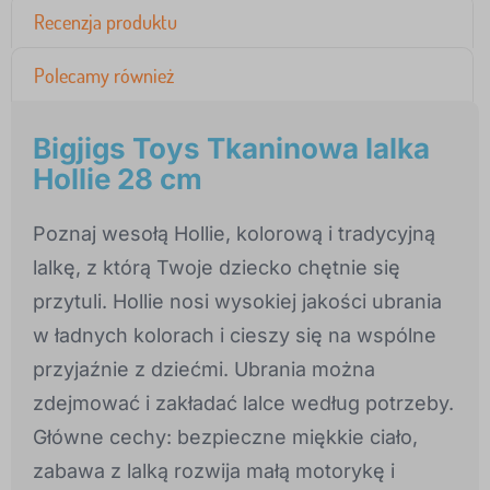
Recenzja produktu
Polecamy również
Bigjigs Toys Tkaninowa lalka
Hollie 28 cm
Poznaj wesołą Hollie, kolorową i tradycyjną
lalkę, z którą Twoje dziecko chętnie się
przytuli. Hollie nosi wysokiej jakości ubrania
w ładnych kolorach i cieszy się na wspólne
przyjaźnie z dziećmi. Ubrania można
zdejmować i zakładać lalce według potrzeby.
Główne cechy: bezpieczne miękkie ciało,
zabawa z lalką rozwija małą motorykę i