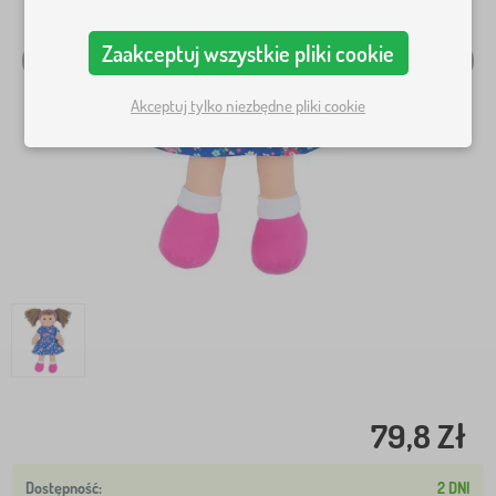
Zaakceptuj wszystkie pliki cookie
Akceptuj tylko niezbędne pliki cookie
79,8 Zł
2 DNI