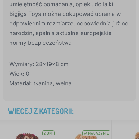
umiejętność pomagania, opieki, do lalki
Bigjigs Toys można dokupować ubrania w
odpowiednim rozmiarze, odpowiednia już od
narodzin, spełnia aktualne europejskie
normy bezpieczeństwa
Wymiary: 28x19x8 cm
Wiek: 0+
Materiał: tkanina, wełna
WIĘCEJ Z KATEGORII:
2 DNI
W MAGAZYNIE