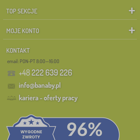
TOP SEKCJE
MOJE KONTO
KONTAKT
email: PON-PT 8:00—16:00
+48
222 639 226
info@banaby.pl
kariera - oferty pracy