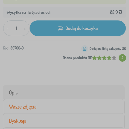
22,9 Zł
Wysyłka na Twój adres od:
-
+
Dodaj do koszyka
Kod:
39706-0
Dodaj na listę zakupów (
0
)
Ocena produktu (0)
4
Opis
Wasze zdjęcia
Dyskusja