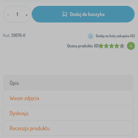
-
+
Dodaj do koszyka
Kod:
39676-0
Dodaj na listę zakupów (
0
)
Ocena produktu (0)
4
Opis
Wasze zdjęcia
Dyskusja
Recenzja produktu