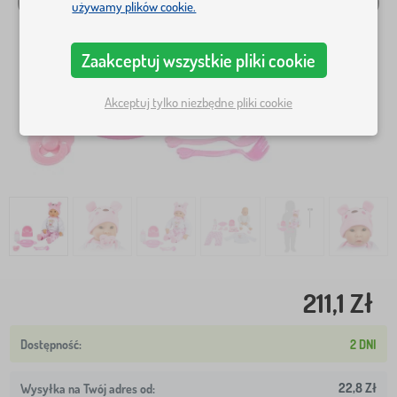
używamy plików cookie.
Zaakceptuj wszystkie pliki cookie
Akceptuj tylko niezbędne pliki cookie
211,1 Zł
2 DNI
22,8 Zł
Wysyłka na Twój adres od: