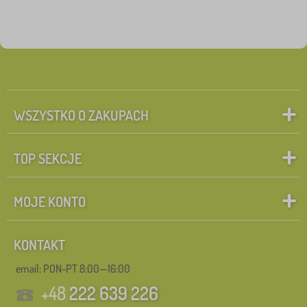
WSZYSTKO O ZAKUPACH
TOP SEKCJE
MOJE KONTO
KONTAKT
email: PON-PT 8:00—16:00
+48
222 639 226