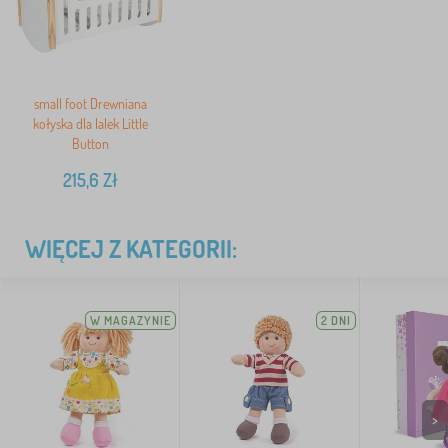
small foot Drewniana
kołyska dla lalek Little
Button
215,6
Zł
WIĘCEJ Z KATEGORII:
W MAGAZYNIE
2 DNI
>