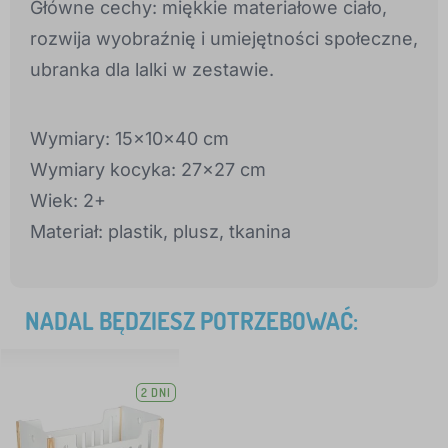
Główne cechy: miękkie materiałowe ciało,
rozwija wyobraźnię i umiejętności społeczne,
ubranka dla lalki w zestawie.
Wymiary: 15x10x40 cm
Wymiary kocyka: 27x27 cm
Wiek: 2+
Materiał: plastik, plusz, tkanina
NADAL BĘDZIESZ POTRZEBOWAĆ:
2 DNI