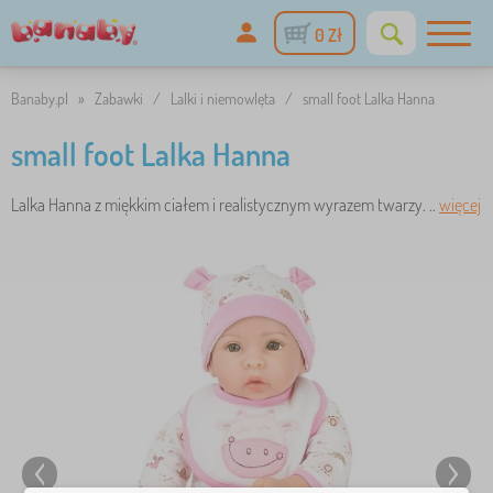
0 Zł
Banaby.pl
»
Zabawki
/
Lalki i niemowlęta
/
small foot Lalka Hanna
small foot Lalka Hanna
Lalka Hanna z miękkim ciałem i realistycznym wyrazem twarzy. ..
więcej