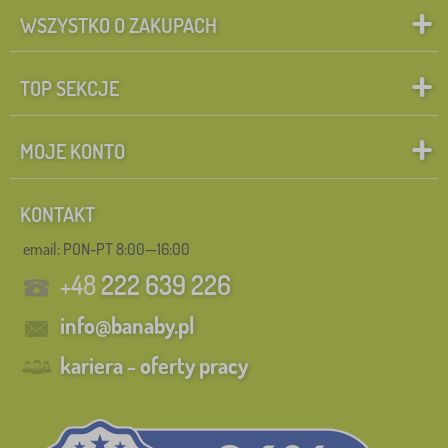
WSZYSTKO O ZAKUPACH
TOP SEKCJE
MOJE KONTO
KONTAKT
email: PON-PT 8:00—16:00
+48
222 639 226
info@banaby.pl
kariera - oferty pracy