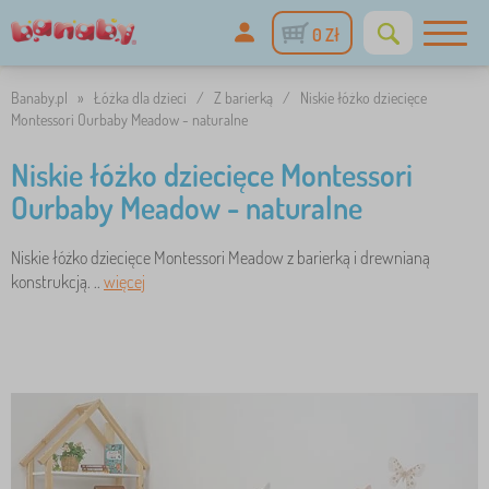
0 Zł
Banaby.pl
»
Łóżka dla dzieci
/
Z barierką
/
Niskie łóżko dziecięce
Montessori Ourbaby Meadow - naturalne
Niskie łóżko dziecięce Montessori
Ourbaby Meadow - naturalne
Niskie łóżko dziecięce Montessori Meadow z barierką i drewnianą
konstrukcją. ..
więcej