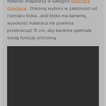
materac znajdziesz w kategorii
Materace
dziecięce
. Dokonaj wyboru w zależności od
rozmiaru łóżka. Jeśli łóżko ma barierkę,
wysokość materaca nie powinna
przekraczać 15 cm, aby barierka spełniała
swoją funkcję ochronną.