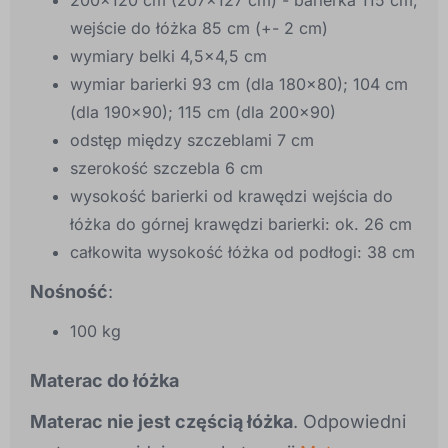
200x120 cm (207x127 cm) - barierka 115 cm,
wejście do łóżka 85 cm (+- 2 cm)
wymiary belki 4,5x4,5 cm
wymiar barierki 93 cm (dla 180x80); 104 cm
(dla 190x90); 115 cm (dla 200x90)
odstęp między szczeblami 7 cm
szerokość szczebla 6 cm
wysokość barierki od krawędzi wejścia do
łóżka do górnej krawędzi barierki: ok. 26 cm
całkowita wysokość łóżka od podłogi: 38 cm
Nośność
:
100 kg
Materac do łóżka
Materac nie jest częścią łóżka
. Odpowiedni