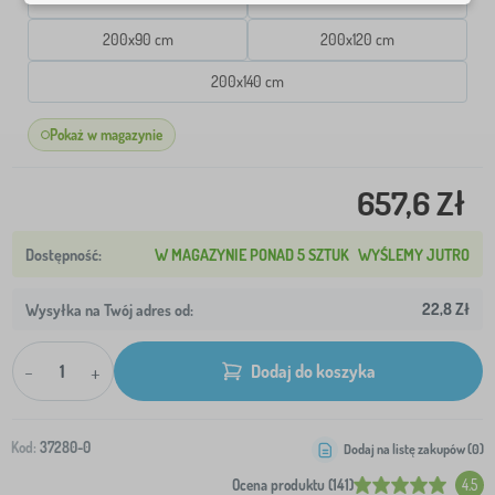
200x90 cm
200x120 cm
200x140 cm
Pokaż w magazynie
657,6 Zł
W MAGAZYNIE PONAD 5 SZTUK
WYŚLEMY JUTRO
22,8 Zł
Wysyłka na Twój adres od:
-
+
Dodaj do koszyka
Kod:
37280-0
Dodaj na listę zakupów (
0
)
Ocena produktu (141)
4.5