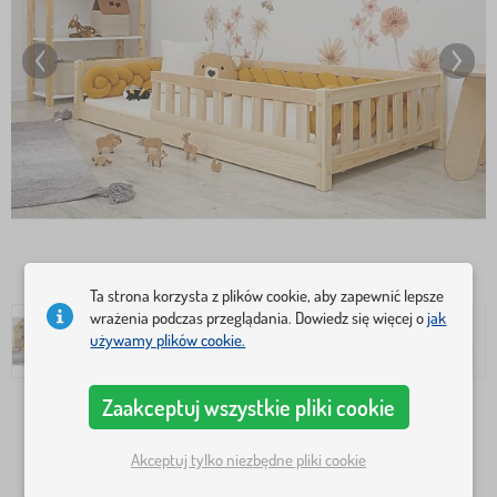
Ta strona korzysta z plików cookie, aby zapewnić lepsze
wrażenia podczas przeglądania. Dowiedz się więcej o
jak
używamy plików cookie.
Zaakceptuj wszystkie pliki cookie
Wymiar łóżka
160x80 cm
180x80 cm
Akceptuj tylko niezbędne pliki cookie
190x90 cm
200x80 cm