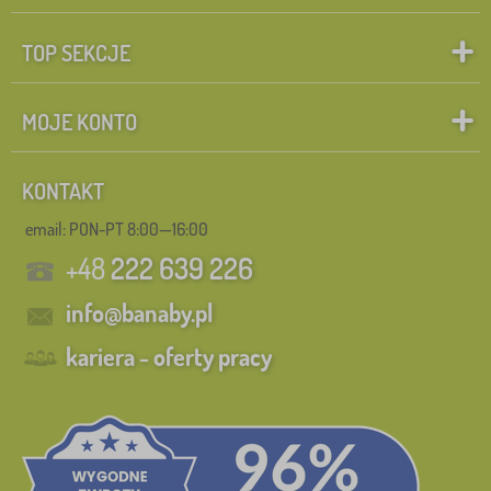
TOP SEKCJE
MOJE KONTO
KONTAKT
email: PON-PT 8:00—16:00
+48
222 639 226
info@banaby.pl
kariera - oferty pracy