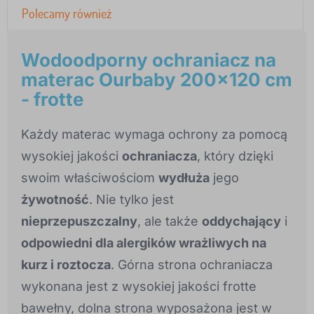
Polecamy również
Wodoodporny ochraniacz na
materac Ourbaby 200x120 cm
- frotte
Każdy materac wymaga ochrony za pomocą
wysokiej jakości
ochraniacza
, który dzięki
swoim właściwościom
wydłuża
jego
żywotność
. Nie tylko jest
nieprzepuszczalny
, ale także
oddychający
i
odpowiedni dla alergików wrażliwych na
kurz i roztocza
. Górna strona ochraniacza
wykonana jest z wysokiej jakości frotte
bawełny, dolna strona wyposażona jest w