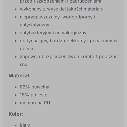
przed uszkodzeniami i zabrudzeniami
wykonany z wysokiej jakości materiału
nieprzepuszczalny, wodoodporny i
antystatyczny
antybakteryjny i antyalergiczny
oddychający, bardzo delikatny i przyjemny w
dotyku
zapewnia bezpieczeństwo i komfort podczas
snu
Materiał
:
82% bawełna
18% poliester
membrana PU
Kolor
:
biały