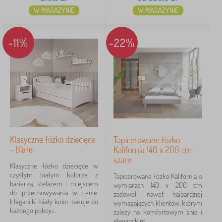
W MAGAZYNIE
W MAGAZYNIE
-11%
-22%
Klasyczne łóżko dziecięce
Tapicerowane łóżko
- Białe
Kalifornia 140 x 200 cm -
szare
Klasyczne łóżko dziecięce w
czystym białym kolorze z
Tapicerowane łóżko Kalifornia o
barierką, stelażem i miejscem
wymiarach 140 x 200 cm
do przechowywania w cenie.
zadowoli nawet najbardziej
Elegancki biały kolor pasuje do
wymagających klientów, którym
każdego pokoju...
zależy na komfortowym śnie i
eleganckim...