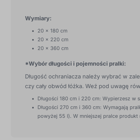
Wymiary:
20 × 180 cm
20 × 220 cm
20 × 360 cm
*Wybór długości i pojemności pralki:
Długość ochraniacza należy wybrać w zależ
czy cały obwód łóżka. Weź pod uwagę równ
Długości 180 cm i 220 cm: Wypierzesz w 
Długości 270 cm i 360 cm: Wymagają pralk
powyżej 55 l). W mniejszej pralce produkt