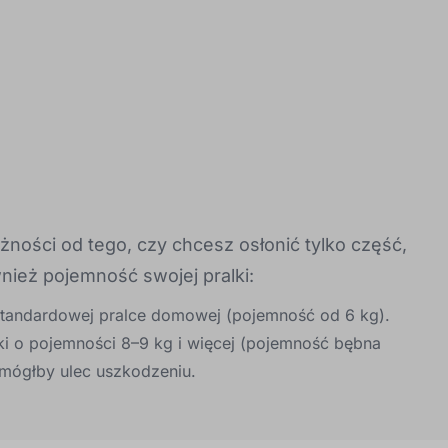
ności od tego, czy chcesz osłonić tylko część,
ież pojemność swojej pralki:
standardowej pralce domowej (pojemność od 6 kg).
i o pojemności 8–9 kg i więcej (pojemność bębna
 mógłby ulec uszkodzeniu.