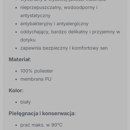
nieprzepuszczalny, wodoodporny i
antystatyczny
antybakteryjny i antyalergiczny
oddychający, bardzo delikatny i przyjemny w
dotyku
zapewnia bezpieczny i komfortowy sen
Materiał
:
100% poliester
membrana PU
Kolor
:
biały
Pielęgnacja i konserwacja
:
prać maks. w 90°C