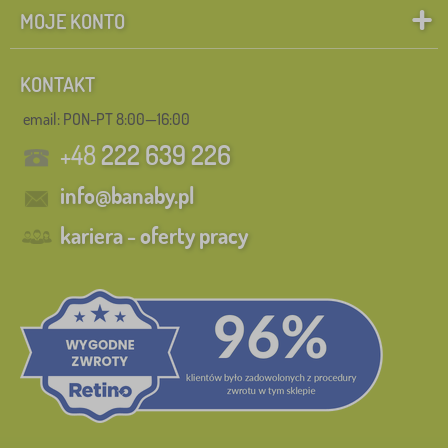
MOJE KONTO
KONTAKT
email: PON-PT 8:00—16:00
+48
222 639 226
info@banaby.pl
kariera - oferty pracy