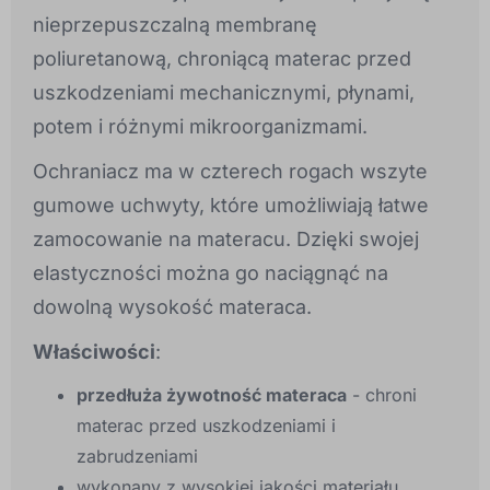
nieprzepuszczalną membranę
poliuretanową, chroniącą materac przed
uszkodzeniami mechanicznymi, płynami,
potem i różnymi mikroorganizmami.
Ochraniacz ma w czterech rogach wszyte
gumowe uchwyty, które umożliwiają łatwe
zamocowanie na materacu. Dzięki swojej
elastyczności można go naciągnąć na
dowolną wysokość materaca.
Właściwości
:
przedłuża żywotność materaca
- chroni
materac przed uszkodzeniami i
zabrudzeniami
wykonany z wysokiej jakości materiału