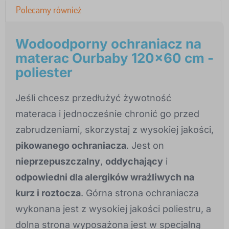
Polecamy również
Wodoodporny ochraniacz na
materac Ourbaby 120x60 cm -
poliester
Jeśli chcesz przedłużyć żywotność
materaca i jednocześnie chronić go przed
zabrudzeniami, skorzystaj z wysokiej jakości,
pikowanego ochraniacza
. Jest on
nieprzepuszczalny
,
oddychający
i
odpowiedni dla alergików wrażliwych na
kurz i roztocza
. Górna strona ochraniacza
wykonana jest z wysokiej jakości poliestru, a
dolna strona wyposażona jest w specjalną