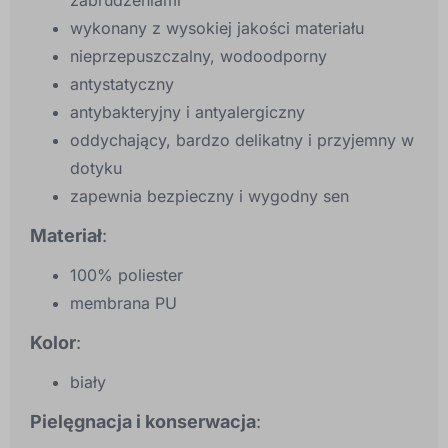
zabrudzeniami
wykonany z wysokiej jakości materiału
nieprzepuszczalny, wodoodporny
antystatyczny
antybakteryjny i antyalergiczny
oddychający, bardzo delikatny i przyjemny w
dotyku
zapewnia bezpieczny i wygodny sen
Materiał
:
100% poliester
membrana PU
Kolor
:
biały
Pielęgnacja i konserwacja
: