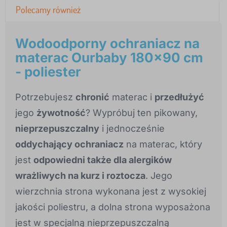
Polecamy również
Wodoodporny ochraniacz na
materac Ourbaby 180x90 cm
- poliester
Potrzebujesz
chronić
materac i
przedłużyć
jego
żywotność
? Wypróbuj ten pikowany,
nieprzepuszczalny
i jednocześnie
oddychający ochraniacz
na materac, który
jest
odpowiedni także dla alergików
wrażliwych na kurz i roztocza
. Jego
wierzchnia strona wykonana jest z wysokiej
jakości poliestru, a dolna strona wyposażona
jest w specjalną nieprzepuszczalną