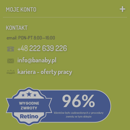
MOJE KONTO
KONTAKT
email: PON-PT 8:00—16:00
+48
222 639 226
info@banaby.pl
kariera - oferty pracy