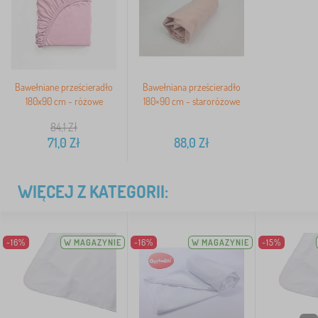
Bawełniane prześcieradło
Bawełniana prześcieradło
180x90 cm - różowe
180×90 cm - staroróżowe
84,1
Zł
71,0
Zł
88,0
Zł
WIĘCEJ Z KATEGORII:
-16%
W MAGAZYNIE
-16%
W MAGAZYNIE
-15%