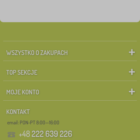
WSZYSTKO O ZAKUPACH
TOP SEKCJE
MOJE KONTO
KONTAKT
email: PON-PT 8:00—16:00
+48
222 639 226