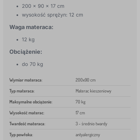
200 x 90 x 17 cm
wysokość sprężyn: 12 cm
Waga materaca:
12 kg
Obciążenie:
do 70 kg
Wymiar materaca
:
200x90 cm
Typ materaca
:
Materac kieszeniowy
Maksymalne obciążenie
:
70 kg
Wysokość materac
:
17 cm
Twardość materaca
:
3 - średnio twardy
Typ powłoka
:
antyalergiczny