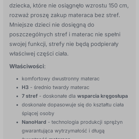
dziecka, które nie osiągnęło wzrostu 150 cm,
rozważ proszę zakup materaca bez stref.
Mniejsze dzieci nie dosięgną do
poszczególnych stref i materac nie spełni
swojej funkcji, strefy nie będą podpierały
właściwej części ciała.
Właściwości
:
komfortowy dwustronny materac
H3
- średnio twardy materac
7 stref
- doskonałe dla
wsparcia kręgosłupa
doskonale dopasowuje się do kształtu ciała
śpiącej osoby
NanoHard
- technologia produkcji sprężyn
gwarantująca wytrzymałość i długą