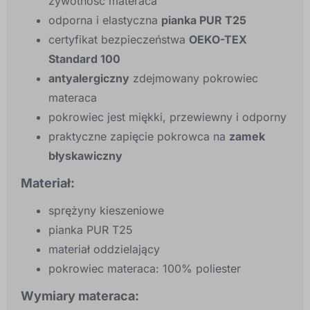
żywotność materaca
odporna i elastyczna
pianka PUR T25
certyfikat bezpieczeństwa
OEKO-TEX
Standard 100
antyalergiczny
zdejmowany pokrowiec
materaca
pokrowiec jest miękki, przewiewny i odporny
praktyczne zapięcie pokrowca na
zamek
błyskawiczny
Materiał:
sprężyny kieszeniowe
pianka PUR T25
materiał oddzielający
pokrowiec materaca: 100% poliester
Wymiary materaca: