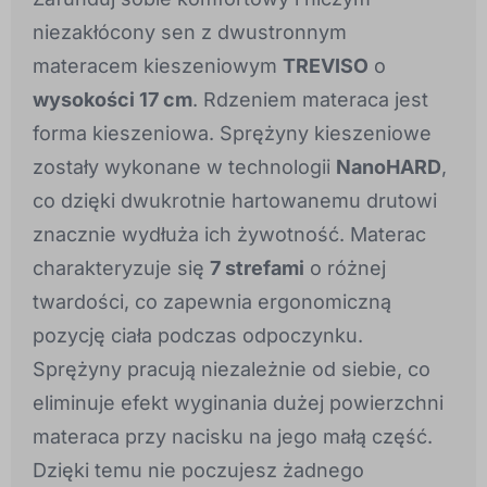
niezakłócony sen z dwustronnym
materacem kieszeniowym
TREVISO
o
wysokości 17 cm
. Rdzeniem materaca jest
forma kieszeniowa. Sprężyny kieszeniowe
zostały wykonane w technologii
NanoHARD
,
co dzięki dwukrotnie hartowanemu drutowi
znacznie wydłuża ich żywotność. Materac
charakteryzuje się
7 strefami
o różnej
twardości, co zapewnia ergonomiczną
pozycję ciała podczas odpoczynku.
Sprężyny pracują niezależnie od siebie, co
eliminuje efekt wyginania dużej powierzchni
materaca przy nacisku na jego małą część.
Dzięki temu nie poczujesz żadnego