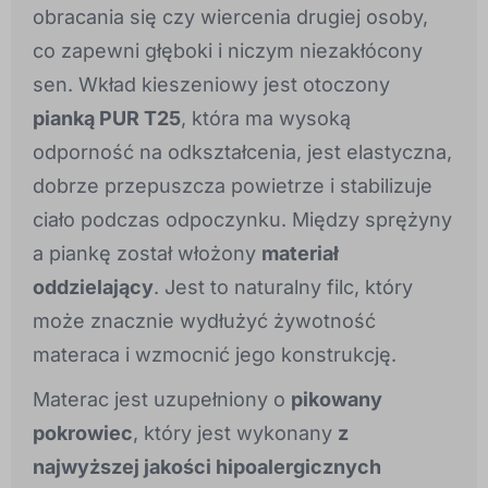
obracania się czy wiercenia drugiej osoby,
co zapewni głęboki i niczym niezakłócony
sen. Wkład kieszeniowy jest otoczony
pianką PUR T25
, która ma wysoką
odporność na odkształcenia, jest elastyczna,
dobrze przepuszcza powietrze i stabilizuje
ciało podczas odpoczynku. Między sprężyny
a piankę został włożony
materiał
oddzielający
. Jest to naturalny filc, który
może znacznie wydłużyć żywotność
materaca i wzmocnić jego konstrukcję.
Materac jest uzupełniony o
pikowany
pokrowiec
, który jest wykonany
z
najwyższej jakości hipoalergicznych