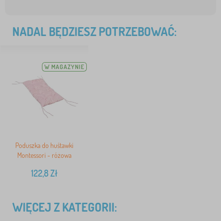
NADAL BĘDZIESZ POTRZEBOWAĆ:
W MAGAZYNIE
Poduszka do huśtawki
Montessori - różowa
122,8
Zł
WIĘCEJ Z KATEGORII: