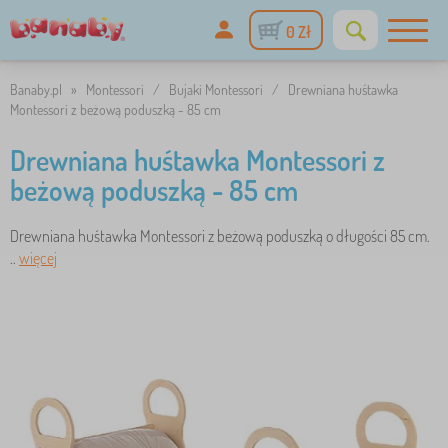
0 Zł
Banaby.pl
»
Montessori
/
Bujaki Montessori
/
Drewniana huśtawka
Montessori z beżową poduszką - 85 cm
Drewniana huśtawka Montessori z
beżową poduszką - 85 cm
Drewniana huśtawka Montessori z beżową poduszką o długości 85 cm.
..
więcej