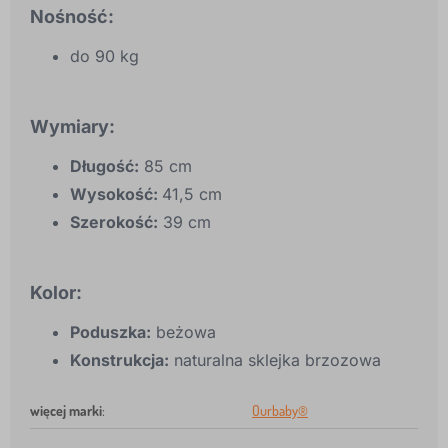
Nośność:
do 90 kg
Wymiary:
Długość:
85 cm
Wysokość:
41,5 cm
Szerokość:
39 cm
Kolor:
Poduszka:
beżowa
Konstrukcja:
naturalna sklejka brzozowa
więcej marki
:
Ourbaby®