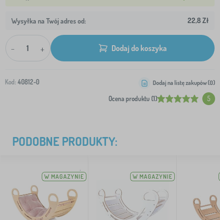
22,8 Zł
Wysyłka na Twój adres od:
-
+
Dodaj do koszyka
Kod:
40812-0
Dodaj na listę zakupów (
0
)
Ocena produktu (1)
5
PODOBNE PRODUKTY:
W MAGAZYNIE
W MAGAZYNIE