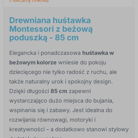
Drewniana huśtawka
Montessori z beżową
poduszką - 85 cm
Elegancka i ponadczasowa
huśtawka w
beżowym kolorze
wniesie do pokoju
dziecięcego nie tylko radość z ruchu, ale
także naturalny urok i spokojny design.
Dzięki długości
85 cm
zapewni
wystarczająco dużo miejsca do bujania,
wspinania się i zabawy. Jest idealna do
rozwijania równowagi, motoryki i
kreatywności – a dodatkowo stanowi stylowy