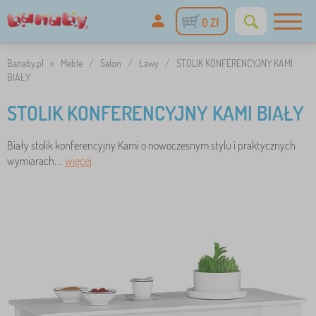
0 Zł
Banaby.pl
»
Meble
/
Salon
/
Ławy
/
STOLIK KONFERENCYJNY KAMI
BIAŁY
STOLIK KONFERENCYJNY KAMI BIAŁY
Biały stolik konferencyjny Kami o nowoczesnym stylu i praktycznych
wymiarach. ..
więcej