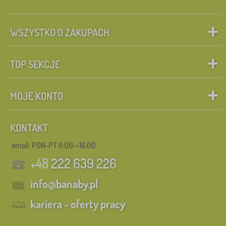
WSZYSTKO O ZAKUPACH
TOP SEKCJE
MOJE KONTO
KONTAKT
email: PON-PT 8:00—16:00
+48
222 639 226
info@banaby.pl
kariera - oferty pracy