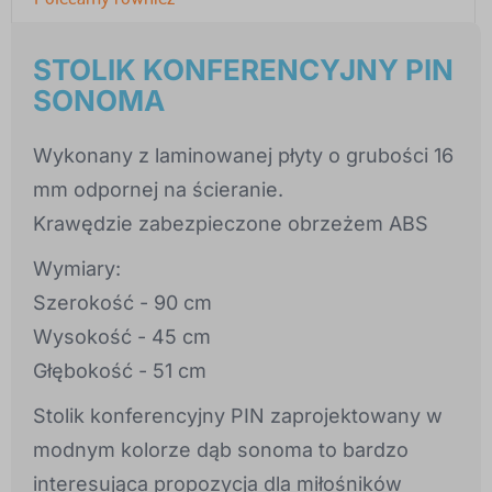
STOLIK KONFERENCYJNY PIN
SONOMA
Wykonany z laminowanej płyty o grubości 16
mm odpornej na ścieranie.
Krawędzie zabezpieczone obrzeżem ABS
Wymiary:
Szerokość - 90 cm
Wysokość - 45 cm
Głębokość - 51 cm
Stolik konferencyjny PIN zaprojektowany w
modnym kolorze dąb sonoma to bardzo
interesująca propozycja dla miłośników