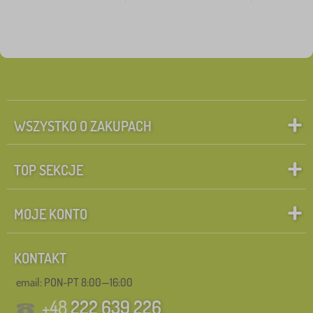
WSZYSTKO O ZAKUPACH
TOP SEKCJE
MOJE KONTO
KONTAKT
email: PON-PT 8:00—16:00
+48
222 639 226