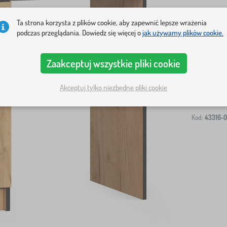
Ta strona korzysta z plików cookie, aby zapewnić lepsze wrażenia
podczas przeglądania. Dowiedz się więcej o
jak używamy plików cookie.
Wysyłka na T
Zaakceptuj wszystkie pliki cookie
-
Akceptuj tylko niezbędne pliki cookie
Kod:
43316-0