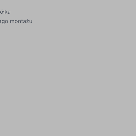
ółka
nego montażu