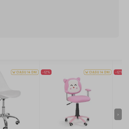
W CIĄGU 14 DNI
-12%
W CIĄGU 14 DNI
-12%
>