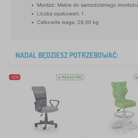
Montaż: Meble do samodzielnego montażu
Liczba opakowań: 1
Całkowita waga: 29,00 kg
NADAL BĘDZIESZ POTRZEBOWAĆ:
-12%
W MAGAZYNIE
W