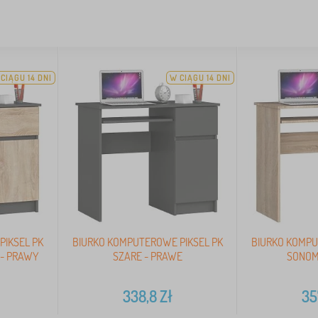
CIĄGU 14 DNI
W CIĄGU 14 DNI
PIKSEL PK
BIURKO KOMPUTEROWE PIKSEL PK
BIURKO KOMPU
 - PRAWY
SZARE - PRAWE
SONOM
338,8
Zł
35