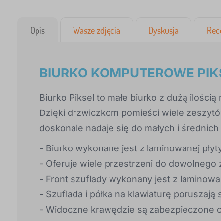
Opis
Wasze zdjęcia
Dyskusja
Rec
BIURKO KOMPUTEROWE PIKS
Biurko Piksel to małe biurko z dużą ilością
Dzięki drzwiczkom pomieści wiele zeszytów
doskonale nadaje się do małych i średnic
- Biurko wykonane jest z laminowanej płyt
- Oferuje wiele przestrzeni do dowolneg
- Front szuflady wykonany jest z laminowan
- Szuflada i półka na klawiaturę poruszaj
- Widoczne krawędzie są zabezpieczone 