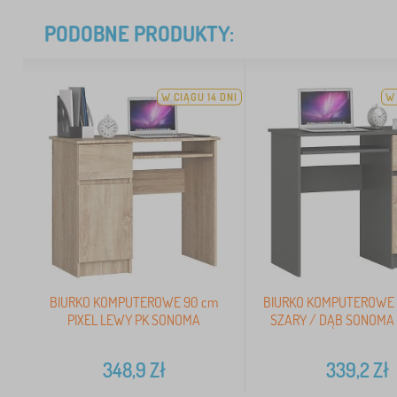
PODOBNE PRODUKTY:
W CIĄGU 14 DNI
W 
BIURKO KOMPUTEROWE 90 cm
BIURKO KOMPUTEROWE 
PIXEL LEWY PK SONOMA
SZARY / DĄB SONOMA
348,9
Zł
339,2
Zł