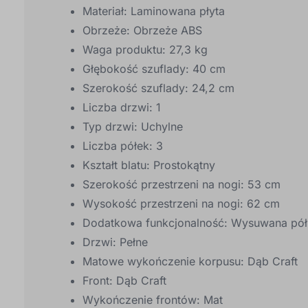
Materiał: Laminowana płyta
Obrzeże: Obrzeże ABS
Waga produktu: 27,3 kg
Głębokość szuflady: 40 cm
Szerokość szuflady: 24,2 cm
Liczba drzwi: 1
Typ drzwi: Uchylne
Liczba półek: 3
Kształt blatu: Prostokątny
Szerokość przestrzeni na nogi: 53 cm
Wysokość przestrzeni na nogi: 62 cm
Dodatkowa funkcjonalność: Wysuwana półk
Drzwi: Pełne
Matowe wykończenie korpusu: Dąb Craft
Front: Dąb Craft
Wykończenie frontów: Mat