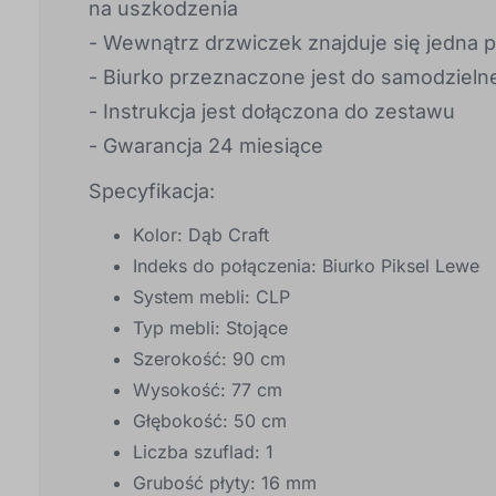
na uszkodzenia
- Wewnątrz drzwiczek znajduje się jedna p
- Biurko przeznaczone jest do samodziel
- Instrukcja jest dołączona do zestawu
- Gwarancja 24 miesiące
Specyfikacja:
Kolor: Dąb Craft
Indeks do połączenia: Biurko Piksel Lewe
System mebli: CLP
Typ mebli: Stojące
Szerokość: 90 cm
Wysokość: 77 cm
Głębokość: 50 cm
Liczba szuflad: 1
Grubość płyty: 16 mm