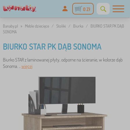
0 Zł
Banaby.pl
»
Meble dziecięce
/
Stoliki
/
Biurka
/
BIURKO STAR PK DĄB
SONOMA
BIURKO STAR PK DĄB SONOMA
Biurko STAR z laminowanej płyty, odporne na ścieranie, w kolorze dąb
Sonoma. ..
więcej