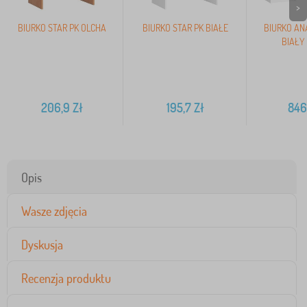
>
BIURKO STAR PK OLCHA
BIURKO STAR PK BIAŁE
BIURKO ANA
BIAŁY
206,9
Zł
195,7
Zł
846
Opis
Wasze zdjęcia
Dyskusja
Recenzja produktu