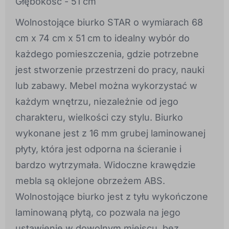
Głębokość - 51 cm
Wolnostojące biurko STAR o wymiarach 68
cm x 74 cm x 51 cm to idealny wybór do
każdego pomieszczenia, gdzie potrzebne
jest stworzenie przestrzeni do pracy, nauki
lub zabawy. Mebel można wykorzystać w
każdym wnętrzu, niezależnie od jego
charakteru, wielkości czy stylu. Biurko
wykonane jest z 16 mm grubej laminowanej
płyty, która jest odporna na ścieranie i
bardzo wytrzymała. Widoczne krawędzie
mebla są oklejone obrzeżem ABS.
Wolnostojące biurko jest z tyłu wykończone
laminowaną płytą, co pozwala na jego
ustawienie w dowolnym miejscu, bez