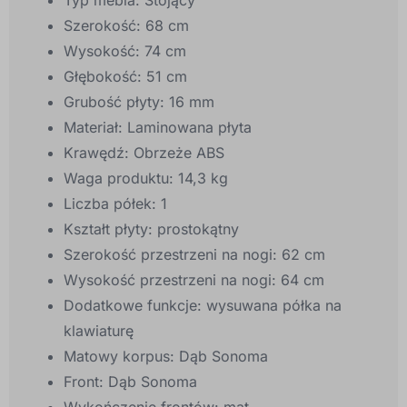
Typ mebla: Stojący
Szerokość: 68 cm
Wysokość: 74 cm
Głębokość: 51 cm
Grubość płyty: 16 mm
Materiał: Laminowana płyta
Krawędź: Obrzeże ABS
Waga produktu: 14,3 kg
Liczba półek: 1
Kształt płyty: prostokątny
Szerokość przestrzeni na nogi: 62 cm
Wysokość przestrzeni na nogi: 64 cm
Dodatkowe funkcje: wysuwana półka na
klawiaturę
Matowy korpus: Dąb Sonoma
Front: Dąb Sonoma