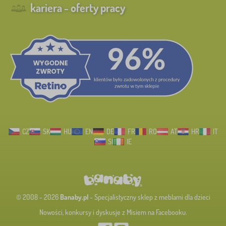
kariera - oferty pracy
CZ
SK
HU
EN
DE
FR
RO
AT
HR
IT
SI
IE
© 2008 - 2026
Banaby.pl
- Specjalistyczny sklep z meblami dla dzieci
Nowości, konkursy i dyskusje z Misiem na Facebooku.