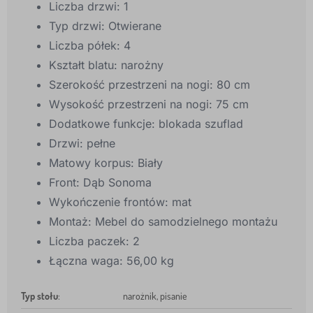
Liczba drzwi: 1
Typ drzwi: Otwierane
Liczba półek: 4
Kształt blatu: narożny
Szerokość przestrzeni na nogi: 80 cm
Wysokość przestrzeni na nogi: 75 cm
Dodatkowe funkcje: blokada szuflad
Drzwi: pełne
Matowy korpus: Biały
Front: Dąb Sonoma
Wykończenie frontów: mat
Montaż: Mebel do samodzielnego montażu
Liczba paczek: 2
Łączna waga: 56,00 kg
Typ stołu
:
narożnik, pisanie