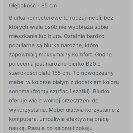
Głębokość - 85 cm
Biurka komputerowe to rodzaj mebli, bez
których wiele osób nie wyobraża sobie
mieszkania lub biura. Ostatnio bardzo
popularne są biurka narożne, które
zapewniają maksymalny komfort. Godne
polecenia jest narożne biurko B20 o
szerokości blatu 155 cm. To nowoczesny
mebel w kolorze białym z dodatkiem koloru
sonoma (fronty szuflad i szafki). Biurko
oferuje wiele wolnej przestrzeni do
wykorzystania. Mebel ułatwia korzystanie z
komputera, umożliwia efektywną pracę i
naukę. Pasuje do salonu i pokoju