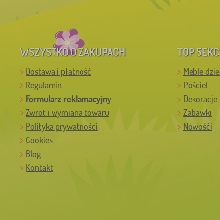
WSZYSTKO O ZAKUPACH
TOP SEKC
Dostawa i płatność
Meble dzie
Regulamin
Pościel
Formularz reklamacyjny
Dekoracje
Zwrot i wymiana towaru
Zabawki
Polityka prywatności
Nowośći
Cookies
Blog
Kontakt