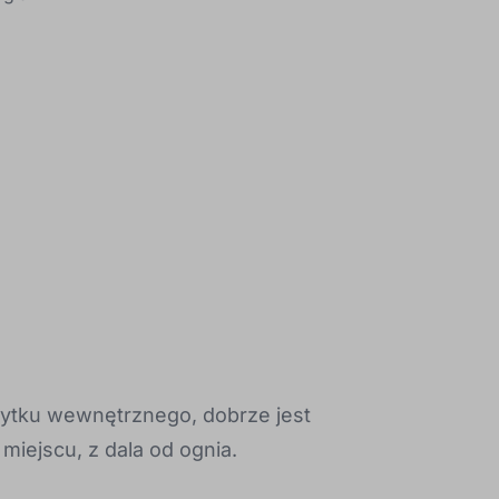
ytku wewnętrznego, dobrze jest
iejscu, z dala od ognia.