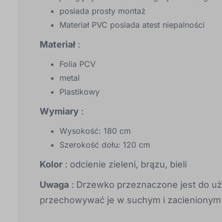
posiada prosty montaż
Materiał PVC posiada atest niepalności
Materiał
:
Folia PCV
metal
Plastikowy
Wymiary
:
Wysokość: 180 cm
Szerokość dołu: 120 cm
Kolor
: odcienie zieleni, brązu, bieli
Uwaga
: Drzewko przeznaczone jest do uż
przechowywać je w suchym i zacienionym m