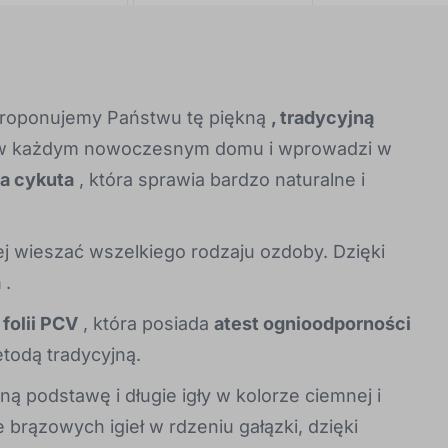
 proponujemy Państwu tę piękną
, tradycyjną
ć w każdym nowoczesnym domu i wprowadzi w
a cykuta
, która sprawia bardzo naturalne i
ej wieszać wszelkiego rodzaju ozdoby. Dzięki
m
.
i
folii PCV
, która posiada
atest ognioodporności
todą tradycyjną.
ną podstawę i długie igły w kolorze ciemnej i
 brązowych igieł w rdzeniu gałązki, dzięki