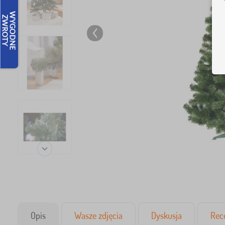
Opis
Wasze zdjęcia
Dyskusja
Rec