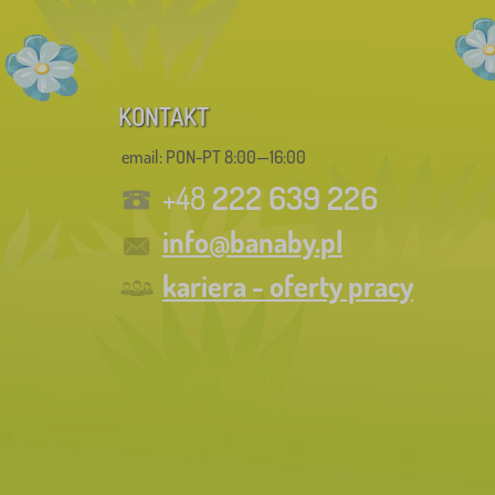
KONTAKT
email: PON-PT 8:00—16:00
222 639 226
+48
info@banaby.pl
kariera - oferty pracy