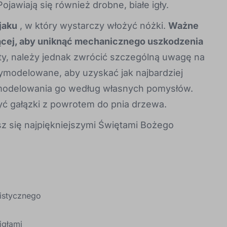
jawiają się również drobne, białe igły.
jaku
, w który wystarczy włożyć nóżki.
Ważne
eżącej, aby uniknąć mechanicznego uszkodzenia
ty, należy jednak zwrócić szczególną uwagę na
i wymodelowane, aby uzyskać jak najbardziej
zamodelowania go według własnych pomysłów.
ć gałązki z powrotem do pnia drzewa.
esz się najpiękniejszymi Świętami Bożego
listycznego
igłami