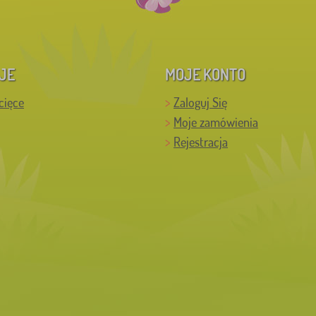
JE
MOJE KONTO
cięce
Zaloguj Się
Moje zamówienia
Rejestracja