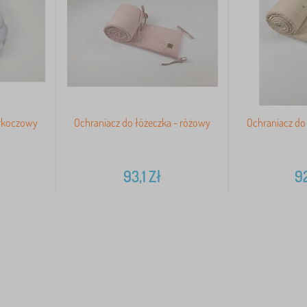
arkoczowy
Ochraniacz do łóżeczka - różowy
Ochraniacz do
93,1
Zł
9