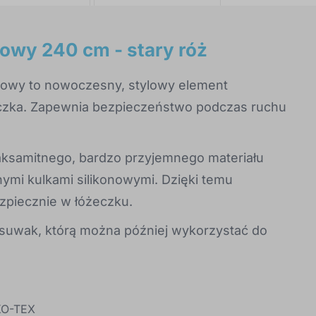
owy 240 cm - stary róż
zowy to nowoczesny, stylowy element
eczka. Zapewnia bezpieczeństwo podczas ruchu
ksamitnego, bardzo przyjemnego materiału
nymi kulkami silikonowymi. Dzięki temu
zpiecznie w łóżeczku.
 suwak, którą można później wykorzystać do
KO-TEX