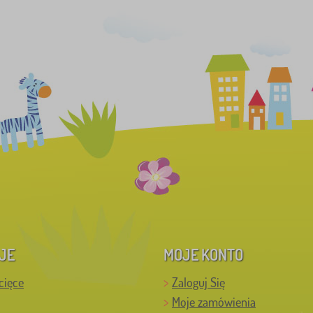
JE
MOJE KONTO
cięce
Zaloguj Się
Moje zamówienia