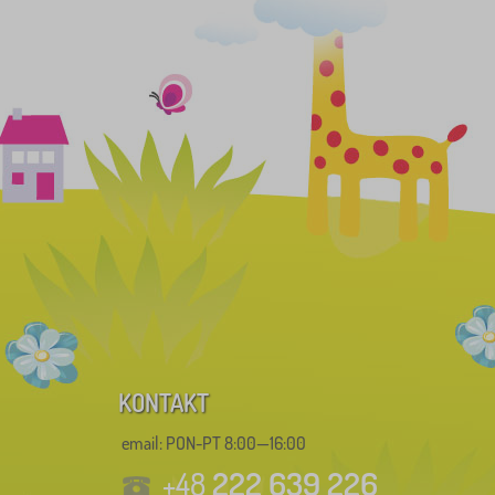
KONTAKT
email: PON-PT 8:00—16:00
222 639 226
+48