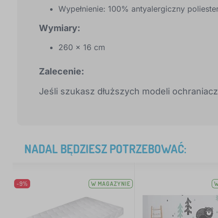
Wypełnienie: 100% antyalergiczny polieste
Wymiary:
260 x 16 cm
Zalecenie:
Jeśli szukasz dłuższych modeli ochraniac
NADAL BĘDZIESZ POTRZEBOWAĆ:
-9%
W MAGAZYNIE
W