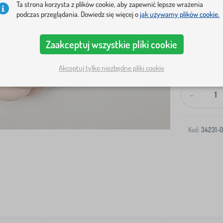
Ta strona korzysta z plików cookie, aby zapewnić lepsze wrażenia
podczas przeglądania. Dowiedz się więcej o
jak używamy plików cookie.
Zaakceptuj wszystkie pliki cookie
Wysyłka na T
Akceptuj tylko niezbędne pliki cookie
-
Kod:
34231-0