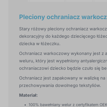
Pleciony ochraniacz warkocz
Stary różowy pleciony ochraniacz warkoc
dekoracyjny do każdego dziecięcego łóż
dziecka w łóżeczku.
Ochraniacz warkoczowy wykonany jest z a
weluru, który jest wypełniony antyalergicz
ochraniaczowi dziecko będzie czuło się be
Ochraniacz jest zapakowany w walizkę na
przechowywania dowolnego tekstyliów.
Materiał:
100% bawełniany welur z certyfikatem OE