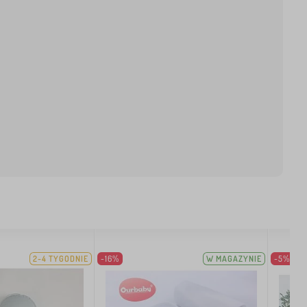
2-4 TYGODNIE
-16%
W MAGAZYNIE
-5%