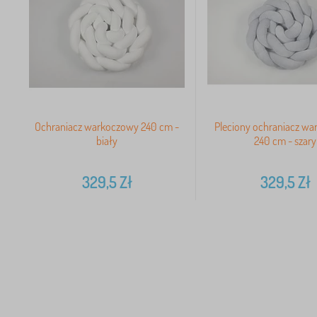
Ochraniacz warkoczowy 240 cm -
Pleciony ochraniacz w
biały
240 cm - szary
329,5
Zł
329,5
Zł