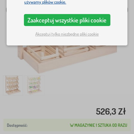
używamy plików cookie.
Zaakceptuj wszystkie pliki cookie
Akceptuj tylko niezbędne pliki cookie
526,3 Zł
W MAGAZYNIE 1 SZTUKA OD RAZU