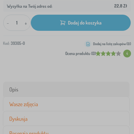
22,8 Zł
Wysyłka na Twój adres od:
-
+
Dodaj do koszyka
Kod:
39305-0
Dodaj na listę zakupów (
0
)
Ocena produktu (0)
4
Opis
Wasze zdjęcia
Dyskusja
Recenzja produktu