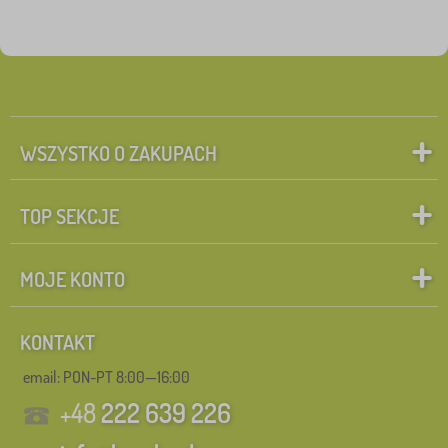
WSZYSTKO O ZAKUPACH
TOP SEKCJE
MOJE KONTO
KONTAKT
email: PON-PT 8:00—16:00
+48
222 639 226