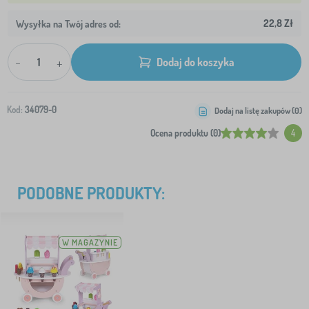
22,8 Zł
Wysyłka na Twój adres od:
-
+
Dodaj do koszyka
Kod:
34079-0
Dodaj na listę zakupów (
0
)
Ocena produktu (0)
4
PODOBNE PRODUKTY:
W MAGAZYNIE