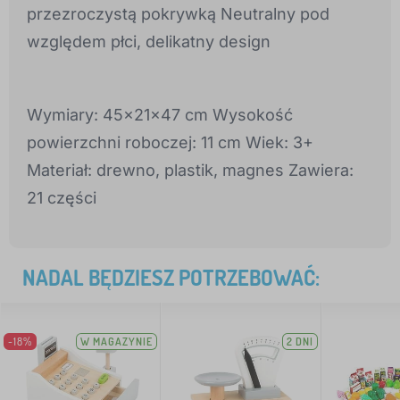
przezroczystą pokrywką Neutralny pod
względem płci, delikatny design
Wymiary: 45x21x47 cm Wysokość
powierzchni roboczej: 11 cm Wiek: 3+
Materiał: drewno, plastik, magnes Zawiera:
21 części
NADAL BĘDZIESZ POTRZEBOWAĆ:
-18%
W MAGAZYNIE
2 DNI