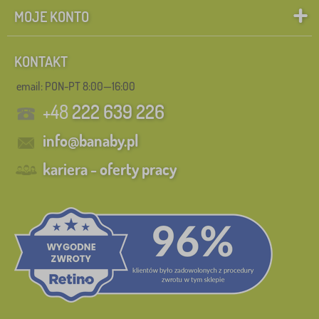
MOJE KONTO
KONTAKT
email: PON-PT 8:00—16:00
+48
222 639 226
info@banaby.pl
kariera - oferty pracy