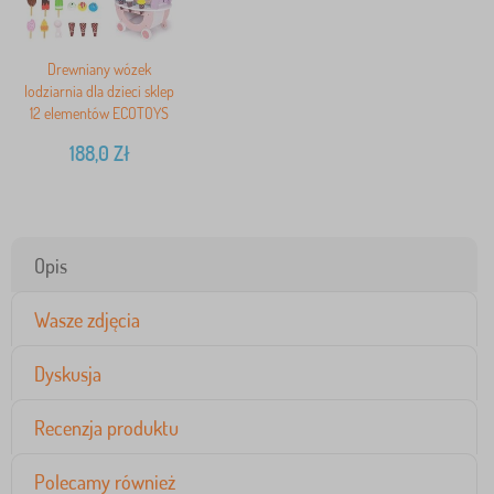
Drewniany wózek
lodziarnia dla dzieci sklep
12 elementów ECOTOYS
188,0
Zł
Opis
Wasze zdjęcia
Dyskusja
Recenzja produktu
Polecamy również