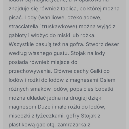
znajduje się również tablica, po której można
pisać. Lody (waniliowe, czekoladowe,
stracciatella i truskawkowe) można wyjąć z
gabloty i włożyć do miski lub rożka.
Wszystkie pasują też na gofra. Stwórz deser
według własnego gustu. Stojak na lody
posiada również miejsce do
przechowywania. Główne cechy Gałki do
lodów i rożki do lodów z magnesami Osiem
różnych smaków lodów, popsicles Łopatki
można układać jedna na drugiej dzięki
magnesom Duże i małe rożki do lodów,
miseczki z łyżeczkami, gofry Stojak z
plastikową gablotą, zamrażarka z