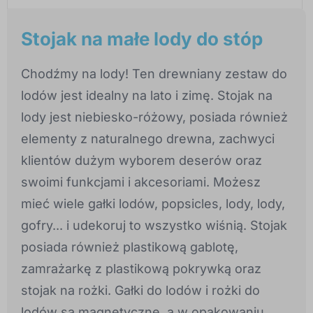
Stojak na małe lody do stóp
Chodźmy na lody! Ten drewniany zestaw do
lodów jest idealny na lato i zimę. Stojak na
lody jest niebiesko-różowy, posiada również
elementy z naturalnego drewna, zachwyci
klientów dużym wyborem deserów oraz
swoimi funkcjami i akcesoriami. Możesz
mieć wiele gałki lodów, popsicles, lody, lody,
gofry... i udekoruj to wszystko wiśnią. Stojak
posiada również plastikową gablotę,
zamrażarkę z plastikową pokrywką oraz
stojak na rożki. Gałki do lodów i rożki do
lodów są magnetyczne, a w opakowaniu