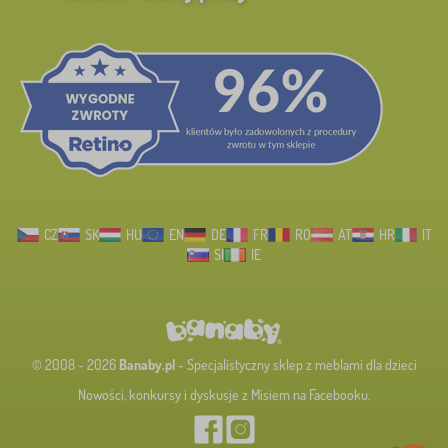
CZ
SK
HU
EN
DE
FR
RO
AT
HR
IT
SI
IE
© 2008 - 2026
Banaby.pl
- Specjalistyczny sklep z meblami dla dzieci
Nowości, konkursy i dyskusje z Misiem na Facebooku.