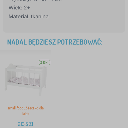
Wiek: 2+
Materiał: tkanina
NADAL BĘDZIESZ POTRZEBOWAĆ:
2 DNI
small foot Łóżeczko dla
lalek
213,5
Zł