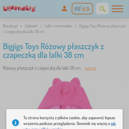
0 Zł
Banaby.pl
»
Zabawki
/
Lalki i niemowlęta
/
Bigjigs Toys Różowy płaszczyk
z czapeczką dla lalki 38 cm
Bigjigs Toys Różowy płaszczyk z
czapeczką dla lalki 38 cm
Różowy płaszczyk z czapeczką dla lalki 38 cm. ..
więcej
Ta strona korzysta z plików cookie, aby zapewnić lepsze
wrażenia podczas przeglądania. Dowiedz się więcej o
jak