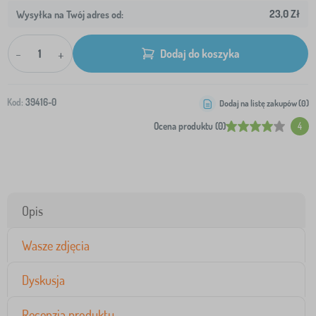
23,0 Zł
Wysyłka na Twój adres od:
-
+
Dodaj do koszyka
Kod:
39416-0
Dodaj na listę zakupów (
0
)
Ocena produktu (0)
4
Opis
Wasze zdjęcia
Dyskusja
Recenzja produktu