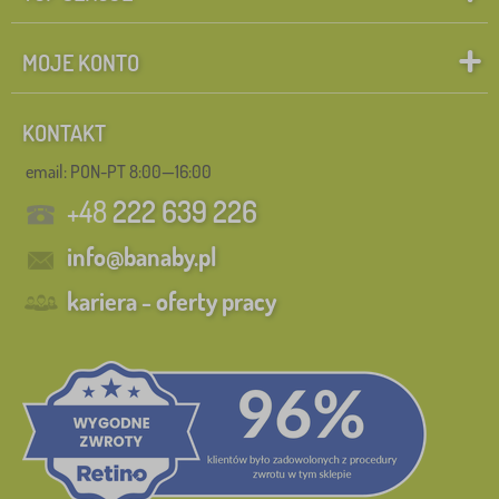
MOJE KONTO
KONTAKT
email: PON-PT 8:00—16:00
+48
222 639 226
info@banaby.pl
kariera - oferty pracy