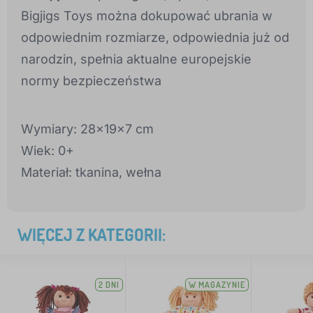
Bigjigs Toys można dokupować ubrania w
odpowiednim rozmiarze, odpowiednia już od
narodzin, spełnia aktualne europejskie
normy bezpieczeństwa
Wymiary: 28x19x7 cm
Wiek: 0+
Materiał: tkanina, wełna
WIĘCEJ Z KATEGORII:
2 DNI
W MAGAZYNIE