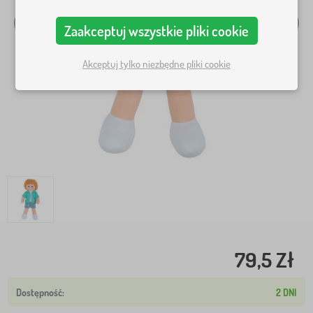
Zaakceptuj wszystkie pliki cookie
Akceptuj tylko niezbędne pliki cookie
79,5 Zł
2 DNI