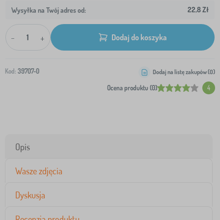
22,8 Zł
Wysyłka na Twój adres od:
-
+
Dodaj do koszyka
Kod:
39707-0
Dodaj na listę zakupów (
0
)
Ocena produktu (0)
4
Opis
Wasze zdjęcia
Dyskusja
Recenzja produktu