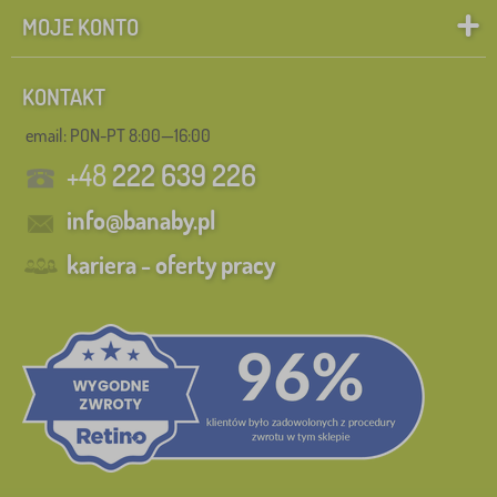
MOJE KONTO
KONTAKT
email: PON-PT 8:00—16:00
+48
222 639 226
info@banaby.pl
kariera - oferty pracy