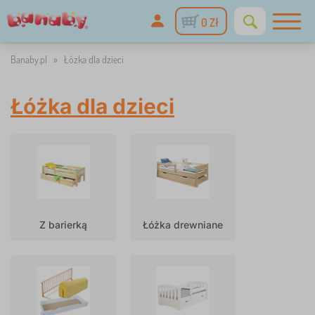
0 Zł
Banaby.pl
»
Łóżka dla dzieci
Łóżka dla dzieci
Z barierką
Łóżka drewniane