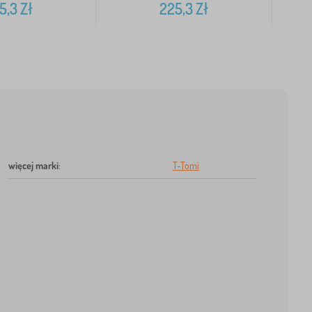
5,3
Zł
225,3
Zł
więcej marki
:
T-Tomi