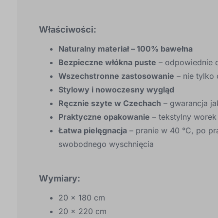
Właściwości:
Naturalny materiał – 100% bawełna
Bezpieczne włókna puste
– odpowiednie d
Wszechstronne zastosowanie
– nie tylko
Stylowy i nowoczesny wygląd
Ręcznie szyte w Czechach
– gwarancja ja
Praktyczne opakowanie
– tekstylny worek
Łatwa pielęgnacja
– pranie w 40 °C, po pr
swobodnego wyschnięcia
Wymiary:
20 × 180 cm
20 × 220 cm