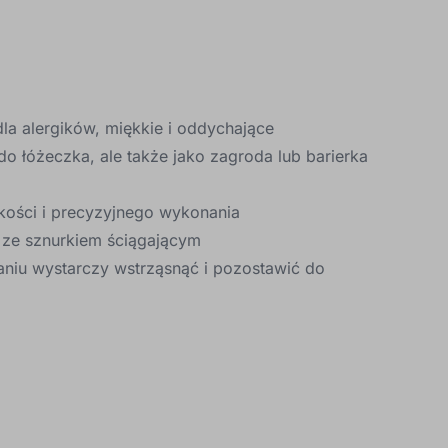
la alergików, miękkie i oddychające
 do łóżeczka, ale także jako zagroda lub barierka
kości i precyzyjnego wykonania
 ze sznurkiem ściągającym
aniu wystarczy wstrząsnąć i pozostawić do