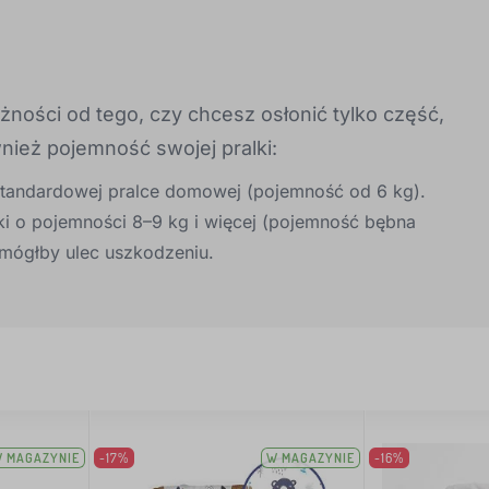
ności od tego, czy chcesz osłonić tylko część,
ież pojemność swojej pralki:
standardowej pralce domowej (pojemność od 6 kg).
i o pojemności 8–9 kg i więcej (pojemność bębna
 mógłby ulec uszkodzeniu.
 MAGAZYNIE
-17%
W MAGAZYNIE
-16%