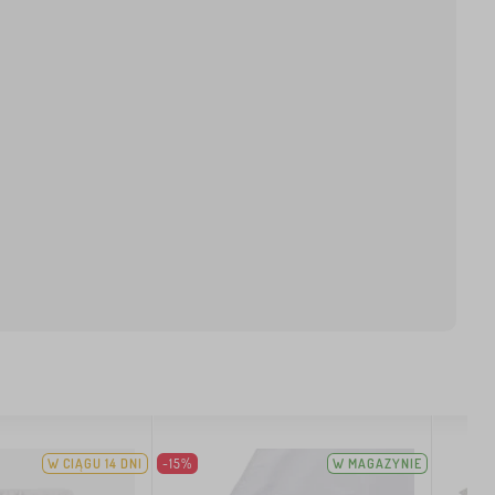
W CIĄGU 14 DNI
-15%
W MAGAZYNIE