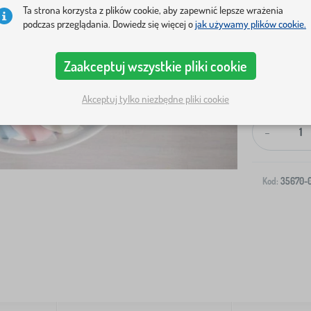
Ta strona korzysta z plików cookie, aby zapewnić lepsze wrażenia
podczas przeglądania. Dowiedz się więcej o
jak używamy plików cookie.
Zaakceptuj wszystkie pliki cookie
Wysyłka na T
Akceptuj tylko niezbędne pliki cookie
-
Kod:
35670-