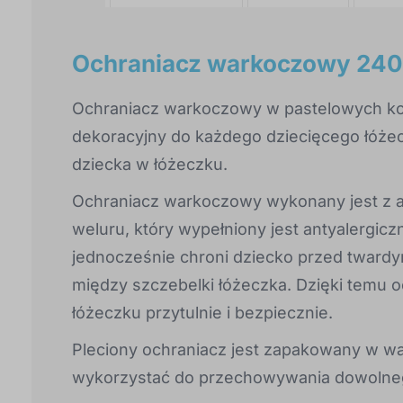
Ochraniacz warkoczowy 240 
Ochraniacz warkoczowy w pastelowych ko
dekoracyjny do każdego dziecięcego łóże
dziecka w łóżeczku.
Ochraniacz warkoczowy wykonany jest z a
weluru, który wypełniony jest antyalergic
jednocześnie chroni dziecko przed tward
między szczebelki łóżeczka. Dzięki temu o
łóżeczku przytulnie i bezpiecznie.
Pleciony ochraniacz jest zapakowany w wa
wykorzystać do przechowywania dowolneg