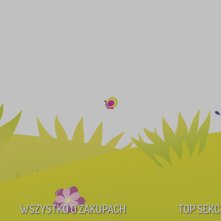
WSZYSTKO O ZAKUPACH
TOP SEKC