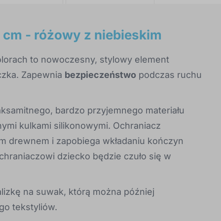
cm - różowy z niebieskim
lorach to nowoczesny, stylowy element
czka. Zapewnia
bezpieczeństwo
podczas ruchu
ksamitnego, bardzo przyjemnego materiału
znymi kulkami silikonowymi. Ochraniacz
ym drewnem i zapobiega wkładaniu kończyn
chraniaczowi dziecko będzie czuło się w
lizkę na suwak, którą można później
o tekstyliów.