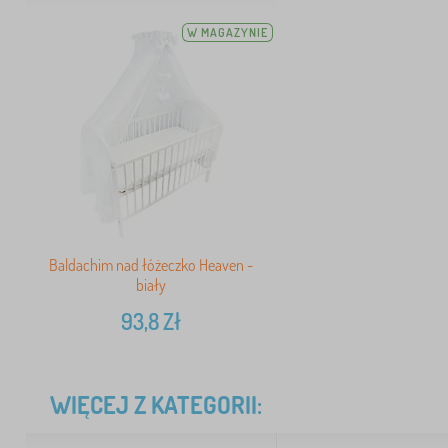
W MAGAZYNIE
Baldachim nad łóżeczko Heaven -
biały
93,8
Zł
WIĘCEJ Z KATEGORII: