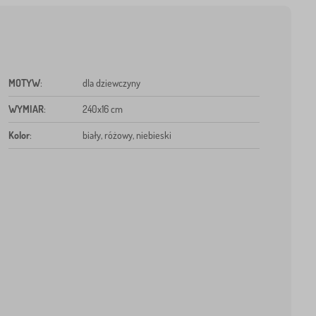
MOTYW
:
dla dziewczyny
WYMIAR
:
240x16 cm
Kolor
:
biały, różowy, niebieski