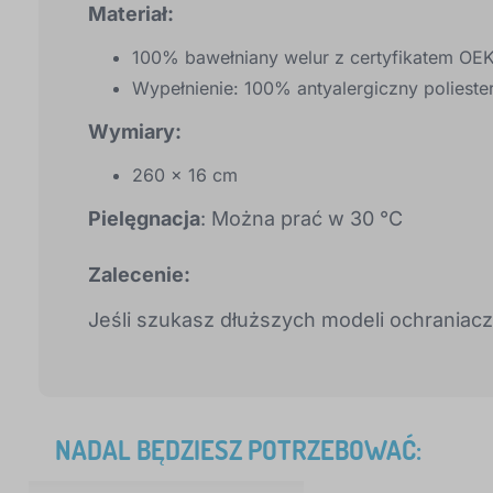
Materiał:
100% bawełniany welur z certyfikatem OE
Wypełnienie: 100% antyalergiczny polieste
Wymiary:
260 x 16 cm
Pielęgnacja
: Można prać w 30 °C
Zalecenie:
Jeśli szukasz dłuższych modeli ochraniac
NADAL BĘDZIESZ POTRZEBOWAĆ: