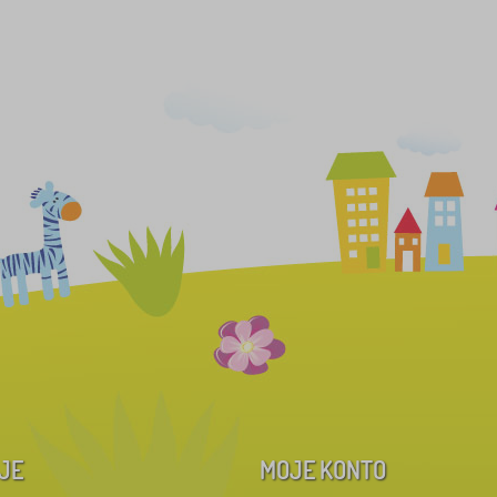
JE
MOJE KONTO