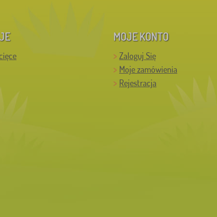
JE
MOJE KONTO
cięce
Zaloguj Się
Moje zamówienia
Rejestracja