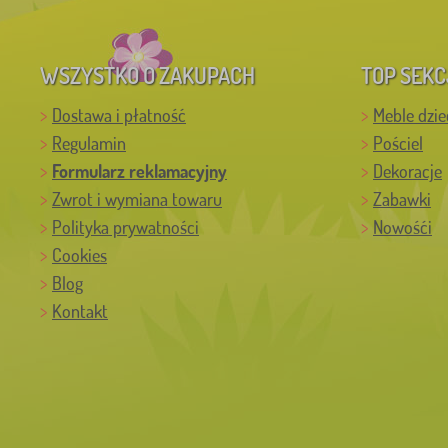
WSZYSTKO O ZAKUPACH
TOP SEKC
Dostawa i płatność
Meble dzie
Regulamin
Pościel
Formularz reklamacyjny
Dekoracje
Zwrot i wymiana towaru
Zabawki
Polityka prywatności
Nowośći
Cookies
Blog
Kontakt