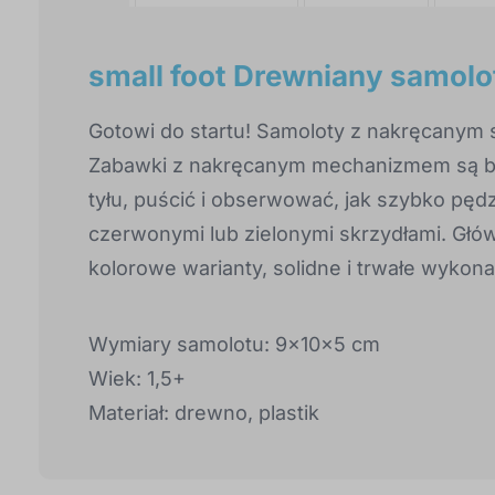
small foot Drewniany samolo
Gotowi do startu! Samoloty z nakręcanym s
Zabawki z nakręcanym mechanizmem są ba
tyłu, puścić i obserwować, jak szybko pęd
czerwonymi lub zielonymi skrzydłami. Głó
kolorowe warianty, solidne i trwałe wykona
Wymiary samolotu: 9x10x5 cm
Wiek: 1,5+
Materiał: drewno, plastik