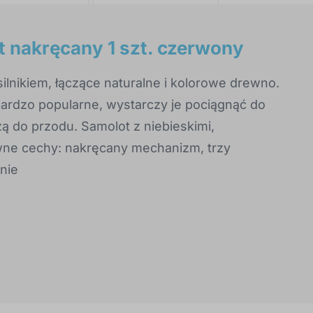
t nakręcany 1 szt. czerwony
ilnikiem, łączące naturalne i kolorowe drewno.
rdzo popularne, wystarczy je pociągnąć do
zą do przodu. Samolot z niebieskimi,
wne cechy: nakręcany mechanizm, trzy
nie