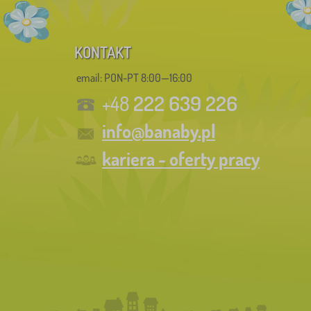
KONTAKT
email: PON-PT 8:00—16:00
222 639 226
+48
info@banaby.pl
kariera - oferty pracy