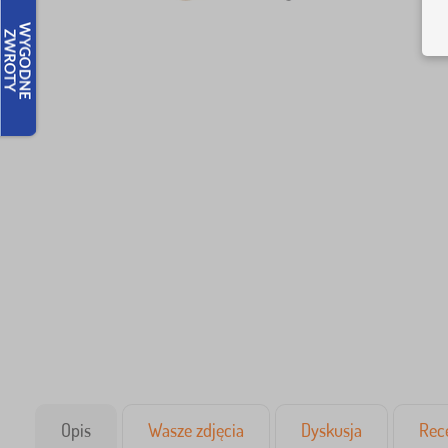
Opis
Wasze zdjęcia
Dyskusja
Rec