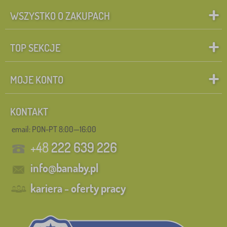
WSZYSTKO O ZAKUPACH
TOP SEKCJE
MOJE KONTO
KONTAKT
email: PON-PT 8:00—16:00
+48
222 639 226
info@banaby.pl
kariera - oferty pracy