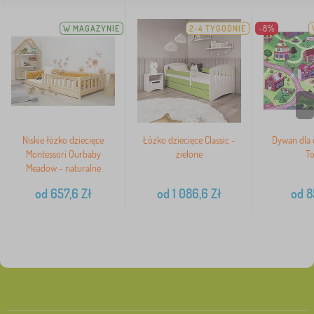
W MAGAZYNIE
2-4 TYGODNIE
-8%
>
Niskie łóżko dziecięce
Łóżko dziecięce Classic -
Dywan dla 
Montessori Ourbaby
zielone
T
Meadow - naturalne
od
657,6
Zł
od
1 086,6
Zł
od
8