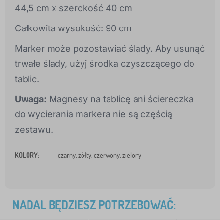
44,5 cm x szerokość 40 cm
Całkowita wysokość: 90 cm
Marker może pozostawiać ślady. Aby usunąć
trwałe ślady, użyj środka czyszczącego do
tablic.
Uwaga:
Magnesy na tablicę ani ściereczka
do wycierania markera nie są częścią
zestawu.
KOLORY
:
czarny, żółty, czerwony, zielony
NADAL BĘDZIESZ POTRZEBOWAĆ: