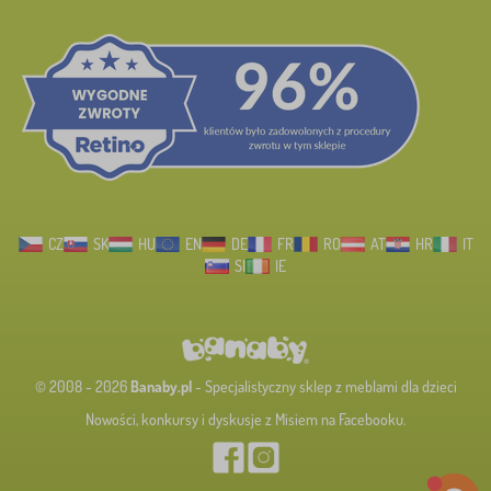
CZ
SK
HU
EN
DE
FR
RO
AT
HR
IT
SI
IE
© 2008 - 2026
Banaby.pl
- Specjalistyczny sklep z meblami dla dzieci
Nowości, konkursy i dyskusje z Misiem na Facebooku.