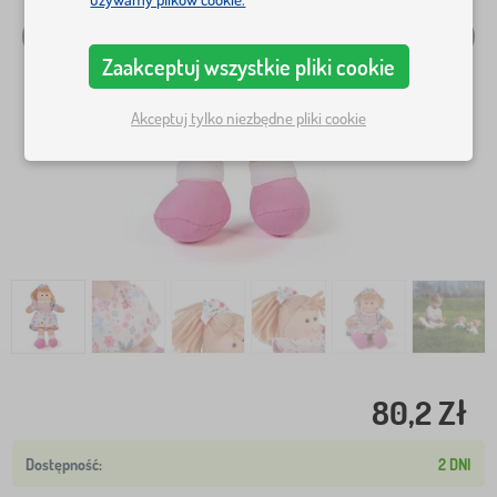
Zaakceptuj wszystkie pliki cookie
Akceptuj tylko niezbędne pliki cookie
80,2 Zł
2 DNI