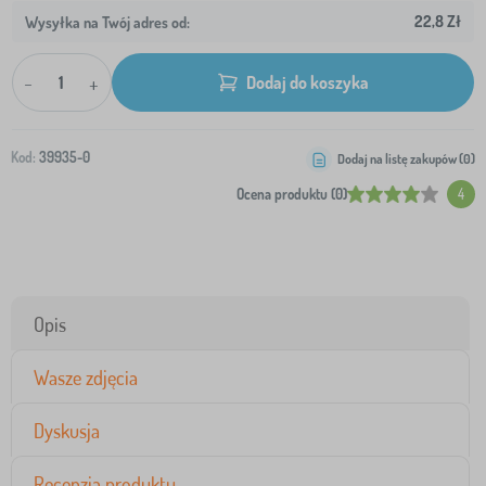
22,8 Zł
Wysyłka na Twój adres od:
-
+
Dodaj do koszyka
Kod:
39935-0
Dodaj na listę zakupów (
0
)
Ocena produktu (0)
4
Opis
Wasze zdjęcia
Dyskusja
Recenzja produktu