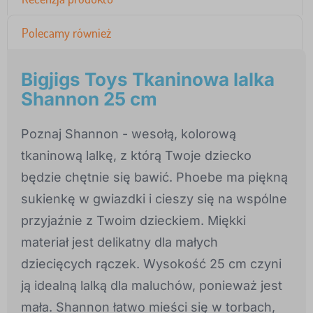
Polecamy również
Bigjigs Toys Tkaninowa lalka
Shannon 25 cm
Poznaj Shannon - wesołą, kolorową
tkaninową lalkę, z którą Twoje dziecko
będzie chętnie się bawić. Phoebe ma piękną
sukienkę w gwiazdki i cieszy się na wspólne
przyjaźnie z Twoim dzieckiem. Miękki
materiał jest delikatny dla małych
dziecięcych rączek. Wysokość 25 cm czyni
ją idealną lalką dla maluchów, ponieważ jest
mała. Shannon łatwo mieści się w torbach,