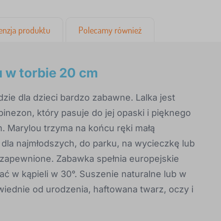
enzja produktu
Polecamy również
u w torbie 20 cm
zie dla dzieci bardzo zabawne. Lalka jest
inezon, który pasuje do jej opaski i pięknego
 Marylou trzyma na końcu ręki małą
dla najmłodszych, do parku, na wycieczkę lub
są zapewnione. Zabawka spełnia europejskie
ć w kąpieli w 30°. Suszenie naturalne lub w
iednie od urodzenia, haftowana twarz, oczy i