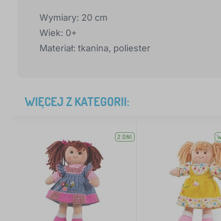
Wymiary: 20 cm
Wiek: 0+
Materiał: tkanina, poliester
WIĘCEJ Z KATEGORII:
2 DNI
W