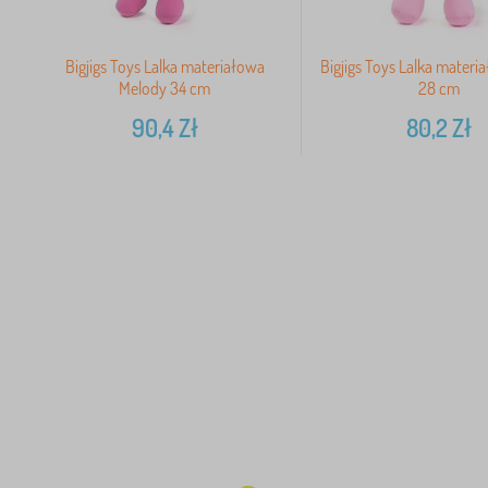
Bigjigs Toys Lalka materiałowa
Bigjigs Toys Lalka materi
Melody 34 cm
28 cm
90,4
Zł
80,2
Zł