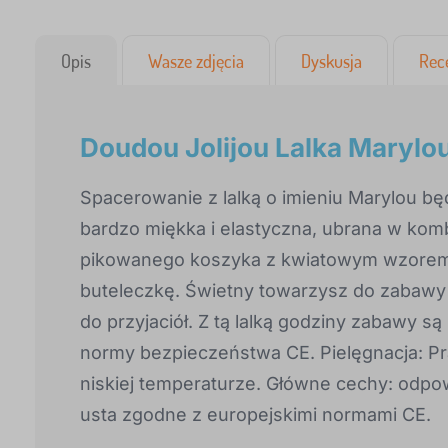
Opis
Wasze zdjęcia
Dyskusja
Rec
Doudou Jolijou Lalka Marylo
Spacerowanie z lalką o imieniu Marylou będ
bardzo miękka i elastyczna, ubrana w komb
pikowanego koszyka z kwiatowym wzorem.
buteleczkę. Świetny towarzysz do zabawy 
do przyjaciół. Z tą lalką godziny zabawy 
normy bezpieczeństwa CE. Pielęgnacja: Pra
niskiej temperaturze. Główne cechy: odpow
usta zgodne z europejskimi normami CE.