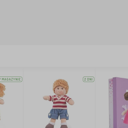
 MAGAZYNIE
2 DNI