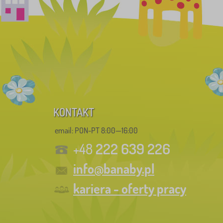
KONTAKT
email: PON-PT 8:00—16:00
222 639 226
+48
info@banaby.pl
kariera - oferty pracy