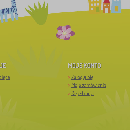
JE
MOJE KONTO
cięce
Zaloguj Się
Moje zamówienia
Rejestracja