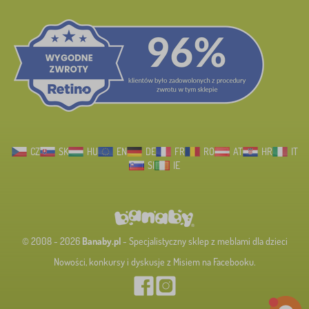
CZ
SK
HU
EN
DE
FR
RO
AT
HR
IT
SI
IE
© 2008 - 2026
Banaby.pl
- Specjalistyczny sklep z meblami dla dzieci
Nowości, konkursy i dyskusje z Misiem na Facebooku.