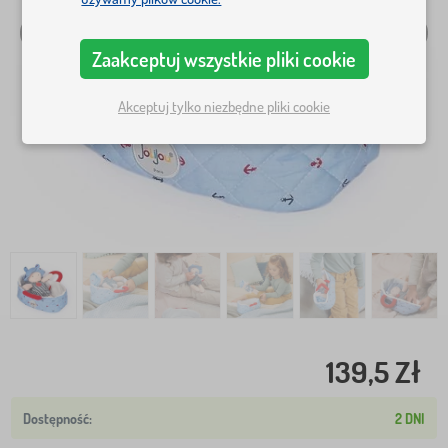
Zaakceptuj wszystkie pliki cookie
Akceptuj tylko niezbędne pliki cookie
139,5 Zł
2 DNI