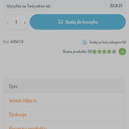
22,8 Zł
Wysyłka na Twój adres od:
-
+
Dodaj do koszyka
Kod:
40047-0
Dodaj na listę zakupów (
0
)
Ocena produktu (0)
4
Opis
Wasze zdjęcia
Dyskusja
Recenzja produktu