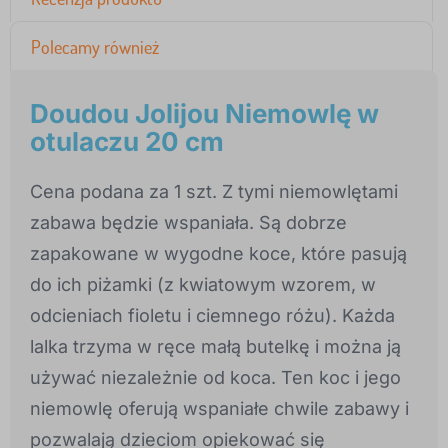
Polecamy również
Doudou Jolijou Niemowlę w
otulaczu 20 cm
Cena podana za 1 szt. Z tymi niemowlętami
zabawa będzie wspaniała. Są dobrze
zapakowane w wygodne koce, które pasują
do ich piżamki (z kwiatowym wzorem, w
odcieniach fioletu i ciemnego różu). Każda
lalka trzyma w ręce małą butelkę i można ją
używać niezależnie od koca. Ten koc i jego
niemowlę oferują wspaniałe chwile zabawy i
pozwalają dzieciom opiekować się