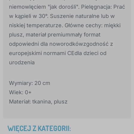
niemowlęciem "jak dorośli". Pielęgnacja: Prać
w kąpieli w 30°. Suszenie naturalne lub w
niskiej temperaturze. Główne cechy: miękki
plusz, materiał premiummały format
odpowiedni dla noworodkówzgodność z
europejskimi normami CEdla dzieci od
urodzenia
Wymiary: 20 cm
Wiek: 0+
Materiał: tkanina, plusz
WIĘCEJ Z KATEGORII: