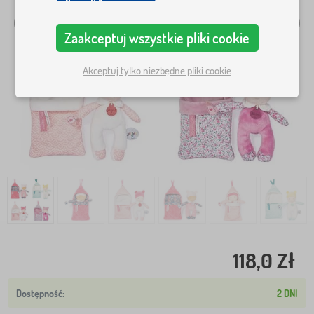
Zaakceptuj wszystkie pliki cookie
Akceptuj tylko niezbędne pliki cookie
118,0 Zł
2 DNI