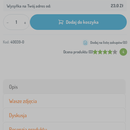
23,0 Zł
Wysyłka na Twój adres od:
-
+
Dodaj do koszyka
Kod:
40039-0
Dodaj na listę zakupów (
0
)
Ocena produktu (0)
4
Opis
Wasze zdjęcia
Dyskusja
Recenzja produktu