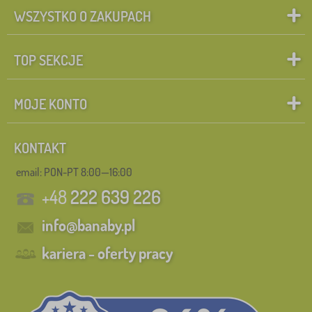
WSZYSTKO O ZAKUPACH
TOP SEKCJE
MOJE KONTO
KONTAKT
email: PON-PT 8:00—16:00
+48
222 639 226
info@banaby.pl
kariera - oferty pracy