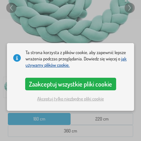
Ta strona korzysta z plików cookie, aby zapewnić lepsze
wrażenia podczas przeglądania. Dowiedz się więcej o
jak
używamy plików cookie.
Zaakceptuj wszystkie pliki cookie
Akceptuj tylko niezbędne pliki cookie
WYMIAR
180 cm
220 cm
360 cm