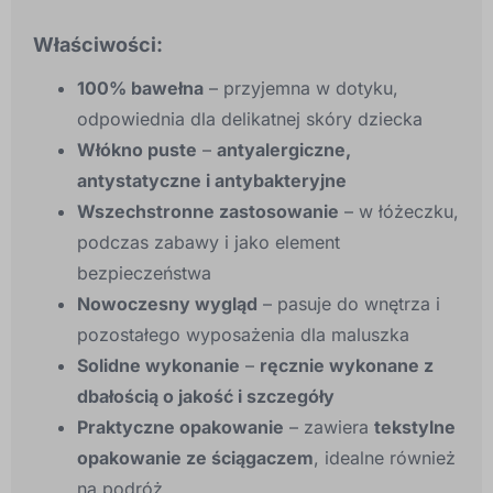
Właściwości:
100% bawełna
– przyjemna w dotyku,
odpowiednia dla delikatnej skóry dziecka
Włókno puste
–
antyalergiczne,
antystatyczne i antybakteryjne
Wszechstronne zastosowanie
– w łóżeczku,
podczas zabawy i jako element
bezpieczeństwa
Nowoczesny wygląd
– pasuje do wnętrza i
pozostałego wyposażenia dla maluszka
Solidne wykonanie
–
ręcznie wykonane z
dbałością o jakość i szczegóły
Praktyczne opakowanie
– zawiera
tekstylne
opakowanie ze ściągaczem
, idealne również
na podróż