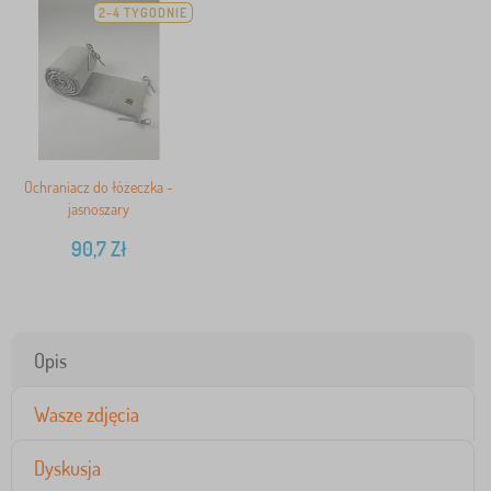
2-4 TYGODNIE
Ochraniacz do łóżeczka -
jasnoszary
90,7
Zł
Opis
Wasze zdjęcia
Dyskusja