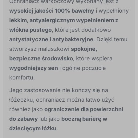
Ochraniacz warkoczowy wykonany jest z
wysokiej jakości 100% bawełny
i wypełniony
lekkim, antyalergicznym wypełnieniem z
włókna pustego
, które jest dodatkowo
antystatyczne i antybakteryjne
. Dzięki temu
stworzysz maluszkowi
spokojne,
bezpieczne środowisko
, które wspiera
wygodniejszy sen
i ogólne poczucie
komfortu.
Jego zastosowanie nie kończy się na
łóżeczku, ochraniacz można łatwo użyć
również jako
ograniczenie dla powierzchni
do zabawy
lub jako
boczną barierę w
dziecięcym łóżku
.