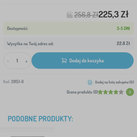
225,3 Zł
256,8 Zł
3-5 DNI
22,8 Zł
Wysyłka na Twój adres od:
-
+
Dodaj do koszyka
Kod:
39151-0
Dodaj na listę zakupów (
0
)
Ocena produktu (0)
4
PODOBNE PRODUKTY: