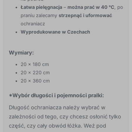
Łatwa pielęgnacja
–
można prać w 40 °C
, po
praniu zalecamy
strzepnąć i uformować
ochraniacz
Wyprodukowane w Czechach
Wymiary:
20 × 180 cm
20 × 220 cm
20 × 360 cm
*Wybór długości i pojemności pralki:
Długość ochraniacza należy wybrać w
zależności od tego, czy chcesz osłonić tylko
część, czy cały obwód łóżka. Weź pod