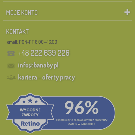
MOJE KONTO
KONTAKT
email: PON-PT 8:00—16:00
+48
222 639 226
info@banaby.pl
kariera - oferty pracy