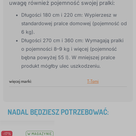
uwagę również pojemność swojej pralki:
Długości 180 cm i 220 cm: Wypierzesz w
standardowej pralce domowej (pojemność od
6 kg).
Długości 270 cm i 360 cm: Wymagają pralki
o pojemności 8–9 kg i więcej (pojemność
bębna powyżej 55 l). W mniejszej pralce
produkt mógłby ulec uszkodzeniu.
więcej marki
:
T-Tomi
NADAL BĘDZIESZ POTRZEBOWAĆ:
-17%
W MAGAZYNIE