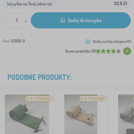
22,8 Zł
Wysyłka na Twój adres od:
-
+
Dodaj do koszyka
Kod:
40886-0
Dodaj na listę zakupów (
0
)
Ocena produktu (0)
4
PODOBNE PRODUKTY:
2-4 TYGODNIE
2-4 TYGODNIE