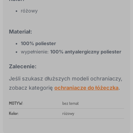
różowy
Materiał:
100% poliester
wypełnienie:
100% antyalergiczny poliester
Zalecenie:
Jeśli szukasz dłuższych modeli ochraniaczy,
zobacz kategorię
ochraniacze do łóżeczka
.
MOTYW
:
bez temat
Kolor
:
różowy