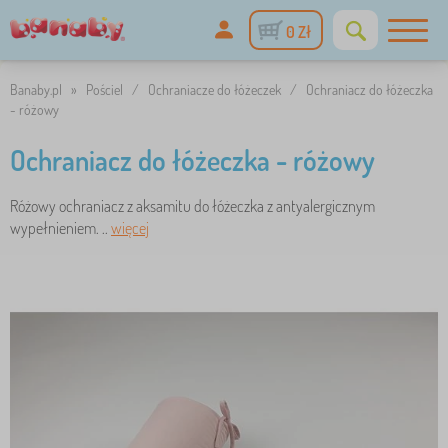
0 Zł
Banaby.pl
»
Pościel
/
Ochraniacze do łóżeczek
/
Ochraniacz do łóżeczka
- różowy
Ochraniacz do łóżeczka - różowy
Różowy ochraniacz z aksamitu do łóżeczka z antyalergicznym
wypełnieniem. ..
więcej