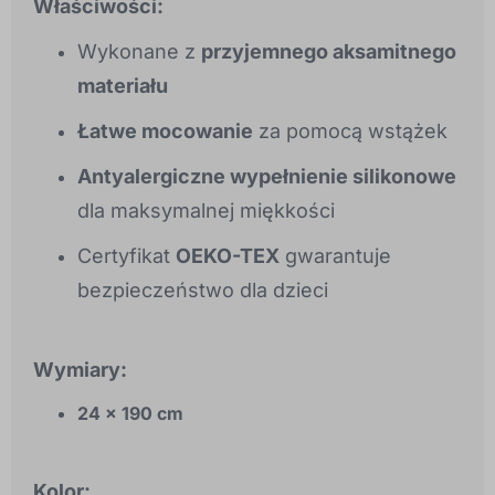
Właściwości:
Wykonane z
przyjemnego aksamitnego
materiału
Łatwe mocowanie
za pomocą wstążek
Antyalergiczne wypełnienie silikonowe
dla maksymalnej miękkości
Certyfikat
OEKO-TEX
gwarantuje
bezpieczeństwo dla dzieci
Wymiary:
24 × 190 cm
Kolor: