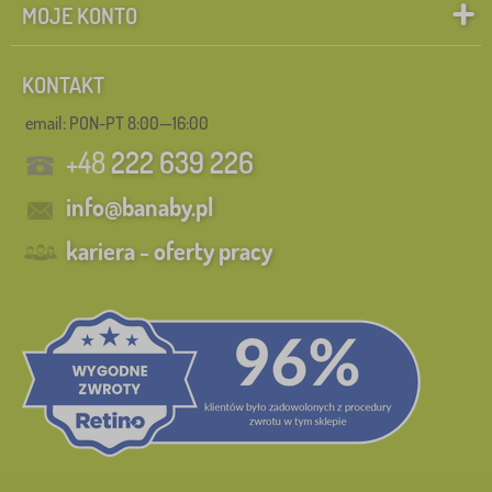
MOJE KONTO
KONTAKT
email: PON-PT 8:00—16:00
+48
222 639 226
info@banaby.pl
kariera - oferty pracy