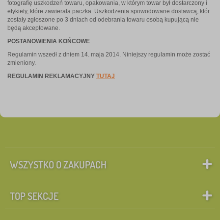
fotografię uszkodzeń towaru, opakowania, w którym towar był dostarczony i
etykiety, które zawierała paczka. Uszkodzenia spowodowane dostawcą, któr
zostały zgłoszone po 3 dniach od odebrania towaru osobą kupującą nie
będą akceptowane.
POSTANOWIENIA KOŃCOWE
Regulamin wszedł z dniem 14. maja 2014. Niniejszy regulamin może zostać
zmieniony.
REGULAMIN REKLAMACYJNY
TUTAJ
WSZYSTKO O ZAKUPACH
TOP SEKCJE