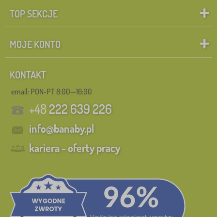
TOP SEKCJE
MOJE KONTO
KONTAKT
email: PON-PT 8:00—16:00
+48
222 639 226
info@banaby.pl
kariera - oferty pracy